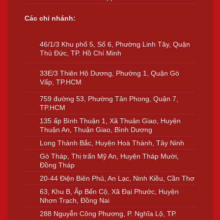
Các chi nhánh:
46/1/3 Khu phố 5, Số 6, Phường Linh Tây, Quận
Thủ Đức, TP. Hồ Chí Minh
33E/3 Thiên Hộ Dương, Phường 1, Quận Gò
Vấp, TP.HCM
759 đường 53, Phường Tân Phong, Quận 7,
TP.HCM
135 ấp Bình Thuận 1, Xã Thuận Giao, Huyện
Thuận An, Thuận Giao, Bình Dương
Long Thành Bắc, Huyện Hoà Thành, Tây Ninh
Gò Tháp, Thị trấn Mỹ An, Huyện Tháp Mười,
Đồng Tháp
20-44 Điện Biên Phủ, An Lạc, Ninh Kiều, Cần Thơ
63, Khu B, Ấp Bến Cộ, Xã Đại Phước, Huyện
Nhơn Trạch, Đồng Nai
288 Nguyễn Công Phương, P. Nghĩa Lộ, TP.