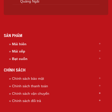
Quảng Ngãi
SẢN PHẨM
»
Mái hiên
»
Mái xếp
»
Bạt cuốn
CHÍNH SÁCH
» Chính sách bảo mật
» Chính sách thanh toán
»
Chính sách
vận chuyển
»
Chính sách đổi trả