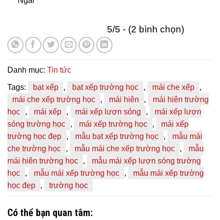
Ngãi
5/5 - (2 bình chọn)
Danh mục:
Tin tức
Tags:
bạt xếp
,
bạt xếp trường học
,
mái che xếp
,
mái che xếp trường học
,
mái hiên
,
mái hiên trường
học
,
mái xếp
,
mái xếp lượn sóng
,
mái xếp lượn
sóng trường học
,
mái xếp trường học
,
mái xếp
trường học đẹp
,
mẫu bạt xếp trường học
,
mẫu mái
che trường học
,
mẫu mái che xếp trường học
,
mẫu
mái hiên trường học
,
mẫu mái xếp lượn sóng trường
học
,
mẫu mái xếp trường học
,
mẫu mái xếp trường
học đẹp
,
trường học
Có thể bạn quan tâm: