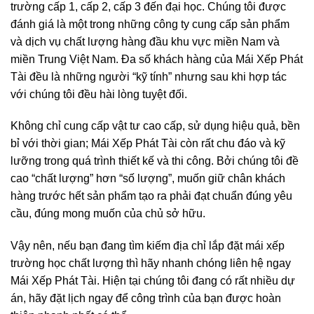
trường cấp 1, cấp 2, cấp 3 đến đại học. Chúng tôi được
đánh giá là một trong những công ty cung cấp sản phẩm
và dịch vụ chất lượng hàng đầu khu vực miền Nam và
miền Trung Việt Nam. Đa số khách hàng của Mái Xếp Phát
Tài đều là những người “kỹ tính” nhưng sau khi hợp tác
với chúng tôi đều hài lòng tuyệt đối.
Không chỉ cung cấp vật tư cao cấp, sử dụng hiệu quả, bền
bỉ với thời gian; Mái Xếp Phát Tài còn rất chu đáo và kỹ
lưỡng trong quá trình thiết kế và thi công. Bởi chúng tôi đề
cao “chất lượng” hơn “số lượng”, muốn giữ chân khách
hàng trước hết sản phẩm tạo ra phải đạt chuẩn đúng yêu
cầu, đúng mong muốn của chủ sở hữu.
Vậy nên, nếu bạn đang tìm kiếm địa chỉ lắp đặt mái xếp
trường học chất lượng thì hãy nhanh chóng liên hệ ngay
Mái Xếp Phát Tài. Hiện tại chúng tôi đang có rất nhiều dự
án, hãy đặt lịch ngay để công trình của bạn được hoàn