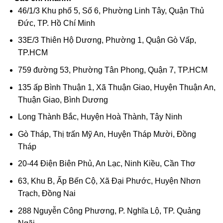
46/1/3 Khu phố 5, Số 6, Phường Linh Tây, Quận Thủ
Đức, TP. Hồ Chí Minh
33E/3 Thiên Hộ Dương, Phường 1, Quận Gò Vấp,
TP.HCM
759 đường 53, Phường Tân Phong, Quận 7, TP.HCM
135 ấp Bình Thuận 1, Xã Thuận Giao, Huyện Thuận An,
Thuận Giao, Bình Dương
Long Thành Bắc, Huyện Hoà Thành, Tây Ninh
Gò Tháp, Thị trấn Mỹ An, Huyện Tháp Mười, Đồng
Tháp
20-44 Điện Biên Phủ, An Lạc, Ninh Kiều, Cần Thơ
63, Khu B, Ấp Bến Cộ, Xã Đại Phước, Huyện Nhơn
Trạch, Đồng Nai
288 Nguyễn Công Phương, P. Nghĩa Lộ, TP. Quảng