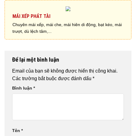
MÁI XẾP PHÁT TÀI
Chuyên mái xếp, mái che, mái hiên di động, bạt kéo, mái
trượt, dù lệch tâm,...
Để lại một bình luận
Email của bạn sẽ không được hiển thị công khai.
Các trường bắt buộc được đánh dấu
*
Bình luận
*
Tên
*