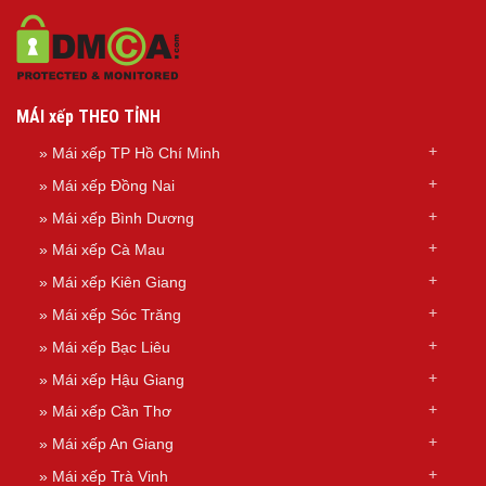
MÁI xếp THEO TỈNH
»
Mái xếp TP Hồ Chí Minh
»
Mái xếp Đồng Nai
»
Mái xếp Bình Dương
»
Mái xếp Cà Mau
»
Mái xếp Kiên Giang
»
Mái xếp Sóc Trăng
»
Mái xếp Bạc Liêu
»
Mái xếp Hậu Giang
»
Mái xếp Cần Thơ
»
Mái xếp An Giang
»
Mái xếp Trà Vinh