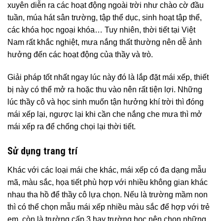
xuyên diễn ra các hoạt động ngoài trời như chào cờ đầu
tuần, múa hát sân trường, tập thể dục, sinh hoạt tập thể,
các khóa học ngoại khóa… Tuy nhiên, thời tiết tại Việt
Nam rất khắc nghiệt, mưa nắng thất thường nên dễ ảnh
hưởng đến các hoạt động của thầy và trò.
Giải pháp tốt nhất ngay lúc này đó là lắp đặt mái xếp, thiết
bị này có thể mở ra hoặc thu vào nên rất tiện lợi. Những
lúc thầy cô và học sinh muốn tận hưởng khí trời thì đóng
mái xếp lại, ngược lại khi cần che nắng che mưa thì mở
mái xếp ra để chống chọi lại thời tiết.
Sử dụng trang trí
Khác với các loại mái che khác, mái xếp có đa dạng mẫu
mã, màu sắc, họa tiết phù hợp với nhiều không gian khác
nhau tha hồ để thầy cô lựa chọn. Nếu là trường mầm non
thì có thể chọn mẫu mái xếp nhiều màu sắc để hợp với trẻ
em, còn là trường cấp 3 hay trường học nên chọn những