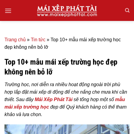
Skip
to
content
Trang chủ
»
Tin tức
»
Top 10+ mẫu mái xếp trường học
đẹp không nên bỏ lỡ
Top 10+ mẫu mái xếp trường học đẹp
không nên bỏ lỡ
Trường học, nơi diễn ra nhiều hoạt động ngoài trời phù
hợp lắp đặt mái xếp di động để che nắng che mưa khi cần
thiết. Sau đây
Mái Xếp Phát Tài
sẽ tổng hợp một số
mẫu
mái xếp trường học
đẹp để Quý khách hàng có thể tham
khảo và lựa chọn.