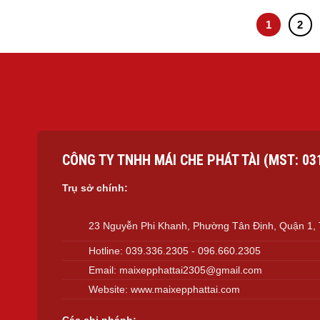
1
2
CÔNG TY TNHH MÁI CHE PHÁT TÀI (MST: 03
Trụ sở chính:
23 Nguyễn Phi Khanh, Phường Tân Định, Quận 1
Hotline:
039.336.2305
-
096.660.2305
Email:
maixepphattai2305@gmail.com
Website:
www.maixepphattai.com