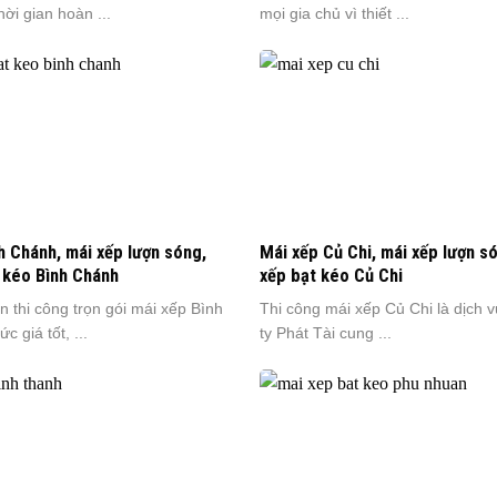
hời gian hoàn ...
mọi gia chủ vì thiết ...
h Chánh, mái xếp lượn sóng,
Mái xếp Củ Chi, mái xếp lượn s
 kéo Bình Chánh
xếp bạt kéo Củ Chi
n thi công trọn gói mái xếp Bình
Thi công mái xếp Củ Chi là dịch 
 giá tốt, ...
ty Phát Tài cung ...