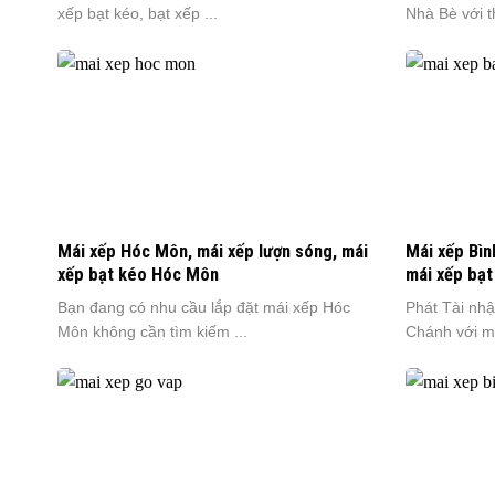
xếp bạt kéo, bạt xếp ...
Nhà Bè với t
Mái xếp Hóc Môn, mái xếp lượn sóng, mái
Mái xếp Bìn
xếp bạt kéo Hóc Môn
mái xếp bạt
Bạn đang có nhu cầu lắp đặt mái xếp Hóc
Phát Tài nhậ
Môn không cần tìm kiếm ...
Chánh với mức