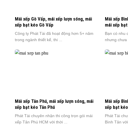
Mái xếp Gò Vấp, mái xếp lượn sóng, mái
Mái xếp Bìn
xếp bạt kéo Gò Vấp
mái xếp bạt
Công ty Phát Tài đã hoạt động hơn 5+ năm
Bạn có nhu 
trong ngành thiết kế, thi ...
nhưng chưa 
Mái xếp Tân Phú, mái xếp lượn sóng, mái
Mái xếp Bìn
xếp bạt kéo Tân Phú
xếp bạt kéo
Phát Tài chuyên nhận thi công trọn gói mái
Phát Tài chu
xếp Tân Phú HCM với thời ...
Bình Tân với