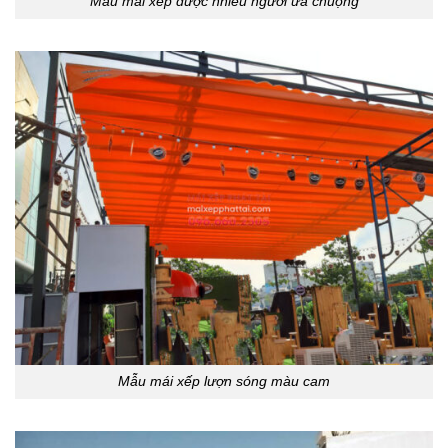
Mẫu mái xếp được nhiều người ưa chuộng
Mẫu mái xếp lượn sóng màu cam