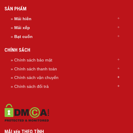
SẢN PHẨM
»
Mái hiên
»
Mái xếp
»
Bạt cuốn
CHÍNH SÁCH
» Chính sách bảo mật
» Chính sách thanh toán
»
Chính sách
vận chuyển
»
Chính sách đổi trả
MÁI xếp THEO TỈNH