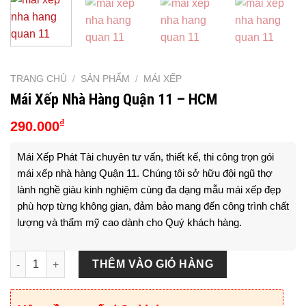
TRANG CHỦ
/
SẢN PHẨM
/
MÁI XẾP
Mái Xếp Nhà Hàng Quận 11 – HCM
₫
290.000
Mái Xếp Phát Tài chuyên tư vấn, thiết kế, thi công trọn gói
mái xếp nhà hàng Quận 11
. Chúng tôi sở hữu đội ngũ thợ
lành nghề giàu kinh nghiệm cùng đa dạng mẫu mái xếp đẹp
phù hợp từng không gian, đảm bảo mang đến công trình chất
lượng và thẩm mỹ cao dành cho Quý khách hàng.
Mái Xếp Nhà Hàng Quận 11 - HCM số lượng
THÊM VÀO GIỎ HÀNG