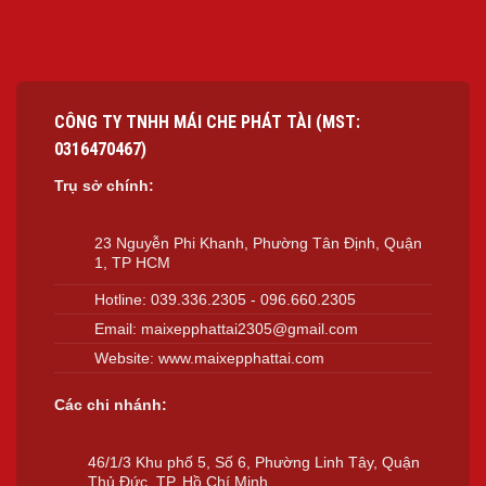
CÔNG TY TNHH MÁI CHE PHÁT TÀI (MST:
0316470467)
Trụ sở chính:
23 Nguyễn Phi Khanh, Phường Tân Định, Quận
1, TP HCM
Hotline:
039.336.2305
-
096.660.2305
Email:
maixepphattai2305@gmail.com
Website:
www.maixepphattai.com
Các chi nhánh:
46/1/3 Khu phố 5, Số 6, Phường Linh Tây, Quận
Thủ Đức, TP. Hồ Chí Minh