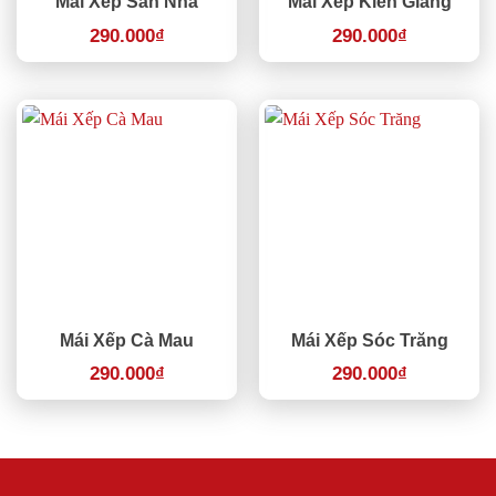
Mái Xếp Sân Nhà
Mái Xếp Kiên Giang
290.000
₫
290.000
₫
Mái Xếp Cà Mau
Mái Xếp Sóc Trăng
290.000
₫
290.000
₫