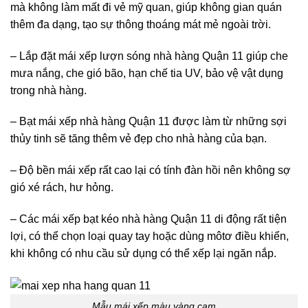
mà không làm mất đi vẻ mỹ quan, giúp không gian quán
thêm đa dạng, tạo sự thông thoáng mát mẻ ngoài trời.
– Lắp đặt mái xếp lượn sóng nhà hàng
Quận 11 giúp che
mưa nắng, che gió bão, hạn chế tia UV, bảo vệ vật dụng
trong nhà hàng.
– Bạt mái xếp nhà hàng Quận 11
được làm từ những sợi
thủy tinh sẽ tăng thêm vẻ đẹp cho nhà hàng của bạn.
– Độ bền mái xếp rất cao lại có tính đàn hồi nên không sợ
gió xé rách, hư hỏng.
– Các mái xếp bạt kéo nhà hàng
Quận 11 di động rất tiện
lợi, có thể chọn loại quay tay hoặc dùng môtơ điều khiển,
khi không có nhu cầu sử dụng có thể xếp lại ngăn nắp.
Mẫu mái xếp màu vàng cam