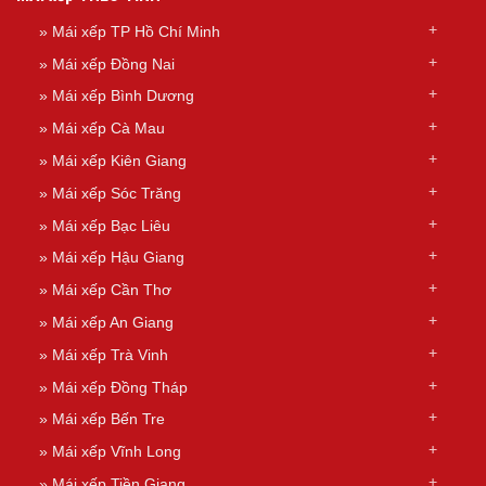
»
Mái xếp TP Hồ Chí Minh
»
Mái xếp Đồng Nai
»
Mái xếp Bình Dương
»
Mái xếp Cà Mau
»
Mái xếp Kiên Giang
»
Mái xếp Sóc Trăng
»
Mái xếp Bạc Liêu
»
Mái xếp Hậu Giang
»
Mái xếp Cần Thơ
»
Mái xếp An Giang
»
Mái xếp Trà Vinh
»
Mái xếp Đồng Tháp
»
Mái xếp Bến Tre
»
Mái xếp Vĩnh Long
»
Mái xếp Tiền Giang