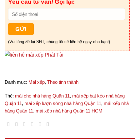
Yêu cầu tư vấn/ Gọi lại:
(Vui lòng để lại SĐT, chúng tôi sẽ liên hệ ngay cho bạn!)
Danh mục:
Mái xếp
,
Theo tỉnh thành
Thẻ:
mái che nhà hàng Quận 11
,
mái xếp bạt kéo nhà hàng
Quận 11
,
mái xếp lượn sóng nhà hàng Quận 11
,
mái xếp nhà
hàng Quận 11
,
mái xếp nhà hàng Quận 11 HCM