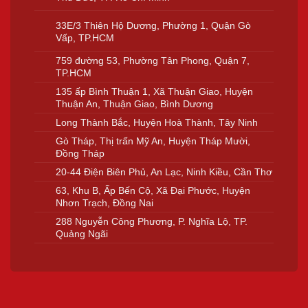
33E/3 Thiên Hộ Dương, Phường 1, Quận Gò
Vấp, TP.HCM
759 đường 53, Phường Tân Phong, Quận 7,
TP.HCM
135 ấp Bình Thuận 1, Xã Thuận Giao, Huyện
Thuận An, Thuận Giao, Bình Dương
Long Thành Bắc, Huyện Hoà Thành, Tây Ninh
Gò Tháp, Thị trấn Mỹ An, Huyện Tháp Mười,
Đồng Tháp
20-44 Điện Biên Phủ, An Lạc, Ninh Kiều, Cần Thơ
63, Khu B, Ấp Bến Cộ, Xã Đại Phước, Huyện
Nhơn Trạch, Đồng Nai
288 Nguyễn Công Phương, P. Nghĩa Lộ, TP.
Quảng Ngãi