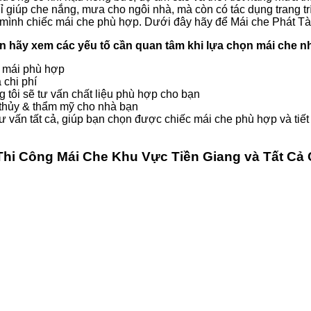
ỉ giúp che nắng, mưa cho ngôi nhà, mà còn có tác dụng trang tr
 mình chiếc mái che phù hợp. Dưới đây hãy để Mái che Phát Tài
ên hãy xem các yếu tố cần quan tâm khi lựa chọn mái che n
i mái phù hợp
 chi phí
 tôi sẽ tư vấn chất liệu phù hợp cho bạn
thủy & thẩm mỹ cho nhà bạn
tư vấn tất cả, giúp bạn chọn được chiếc mái che phù hợp và tiế
Thi Công Mái Che Khu Vực Tiền Giang và Tất C