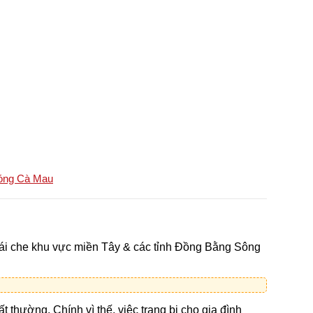
sóng Cà Mau
 mái che khu vực miền Tây & các tỉnh Đồng Bằng Sông
 thường. Chính vì thế, việc trang bị cho gia đình