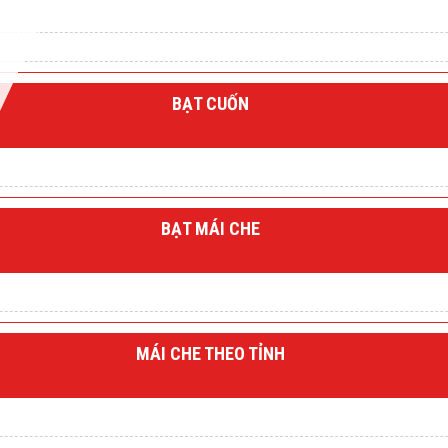
BẠT CUỐN
BẠT MÁI CHE
MÁI CHE THEO TỈNH