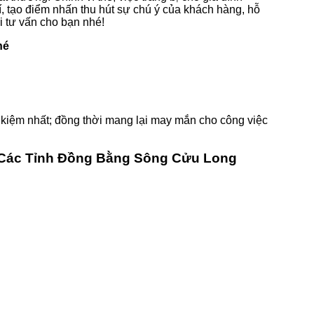
í, tạo điểm nhấn thu hút sự chú ý của khách hàng, hỗ
 tư vấn cho bạn nhé!
hé
t kiệm nhất; đồng thời mang lại may mắn cho công việc
ả Các Tỉnh Đồng Bằng Sông Cửu Long