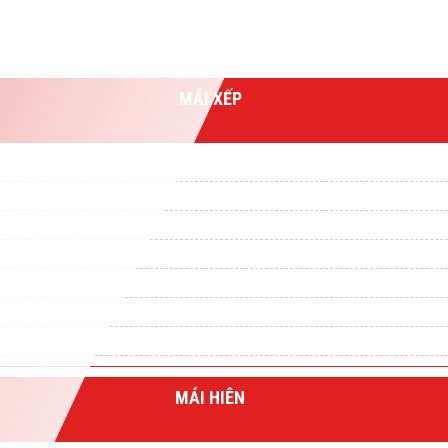
MÁI XẾP
MÁI HIÊN