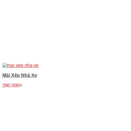
Mái Xếp Nhà Xe
290.000
₫