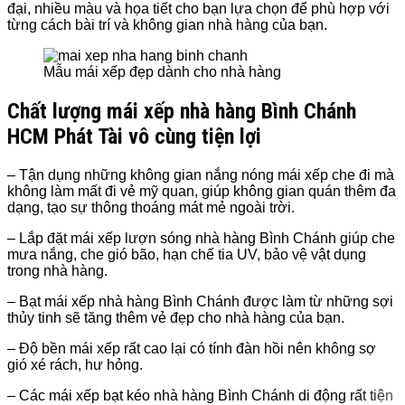
đại, nhiều màu và họa tiết cho bạn lựa chọn để phù hợp với
từng cách bài trí và không gian nhà hàng của bạn.
Mẫu mái xếp đẹp dành cho nhà hàng
Chất lượng
mái xếp nhà hàng
Bình Chánh
HCM
Phát Tài vô cùng tiện lợi
– Tận dụng những không gian nắng nóng mái xếp che đi mà
không làm mất đi vẻ mỹ quan, giúp không gian quán thêm đa
dạng, tạo sự thông thoáng mát mẻ ngoài trời.
– Lắp đặt mái xếp lượn sóng nhà hàng
Bình Chánh giúp che
mưa nắng, che gió bão, hạn chế tia UV, bảo vệ vật dụng
trong nhà hàng.
– Bạt mái xếp nhà hàng Bình Chánh
được làm từ những sợi
thủy tinh sẽ tăng thêm vẻ đẹp cho nhà hàng của bạn.
– Độ bền mái xếp rất cao lại có tính đàn hồi nên không sợ
gió xé rách, hư hỏng.
– Các mái xếp bạt kéo nhà hàng
Bình Chánh di động rất tiện