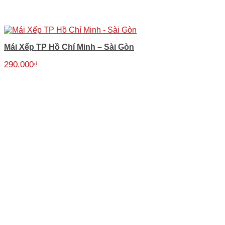
Mái Xếp TP Hồ Chí Minh – Sài Gòn
290.000
₫