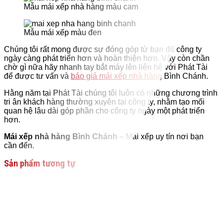
Mẫu mái xếp nhà hàng màu cam
Mẫu mái xếp màu đen
Chúng tôi rất mong được sự đóng góp từ bạn để công ty
ngày càng phát triển hơn và hoàn thiện hơn. Vậy còn chần
chờ gì nữa hãy nhanh tay bắt máy lên liên hệ với Phát Tài
để được tư vấn và
báo giá mái xếp nhà hàng
Bình Chánh.
Hằng năm tại Phát Tài chúng tôi luôn có những chương trình
tri ân khách hàng thường xuyên tại công ty, nhằm tạo mối
quan hệ lâu dài góp phần cho công ty ngày một phát triển
hơn.
Mái xếp nhà hàng Bình Chánh
– Mái xếp uy tín nơi bạn
cần đến.
Sản phẩm tương tự