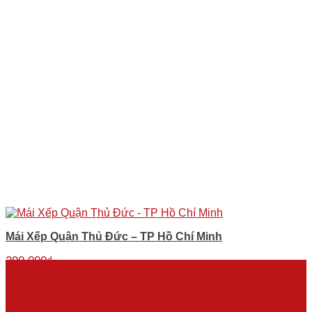
Mái Xếp Quận Thủ Đức – TP Hồ Chí Minh
290.000
₫