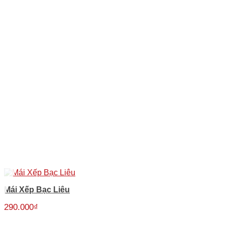
Mái Xếp Bạc Liêu
290.000
₫