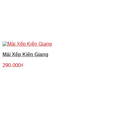
Mái Xếp Kiên Giang
290.000
₫