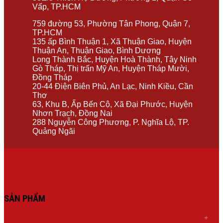
Vấp, TP.HCM
759 đường 53, Phường Tân Phong, Quận 7,
TP.HCM
135 ấp Bình Thuận 1, Xã Thuận Giao, Huyện
Thuận An, Thuận Giao, Bình Dương
Long Thành Bắc, Huyện Hoà Thành, Tây Ninh
Gò Tháp, Thị trấn Mỹ An, Huyện Tháp Mười,
Đồng Tháp
20-44 Điện Biên Phủ, An Lạc, Ninh Kiều, Cần
Thơ
63, Khu B, Ấp Bến Cộ, Xã Đại Phước, Huyện
Nhơn Trạch, Đồng Nai
288 Nguyễn Công Phương, P. Nghĩa Lộ, TP.
Quảng Ngãi
SẢN PHẨM
»
Mái hiên