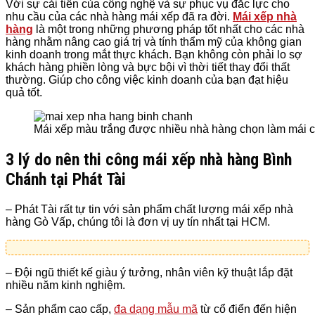
Với sự cải tiến của công nghệ và sự phục vụ đắc lực cho
nhu cầu của các nhà hàng mái xếp đã ra đời.
Mái xếp nhà
hàng
là một trong những phương pháp tốt nhất cho các nhà
hàng nhằm nâng cao giá trị và tính thẩm mỹ của không gian
kinh doanh trong mắt thực khách.
Bạn không còn phải lo sợ
khách hàng phiền lòng và bực bội vì thời tiết thay đổi thất
thường. Giúp cho công việc kinh doanh của bạn đạt hiệu
quả tốt.
Mái xếp màu trắng được nhiều nhà hàng chọn làm mái 
3 lý do nên thi công mái xếp nhà hàng
Bình
Chánh tại Phát Tài
– Phát Tài rất tự tin với sản phẩm chất lượng mái xếp nhà
hàng Gò Vấp
, chúng tôi là đơn vị uy tín nhất tại
HCM.
– Đội ngũ thiết kế giàu ý tưởng, nhân viên kỹ thuật lắp đặt
nhiều năm kinh nghiệm.
– Sản phẩm cao cấp,
đa dạng mẫu mã
từ cổ điển đến hiện