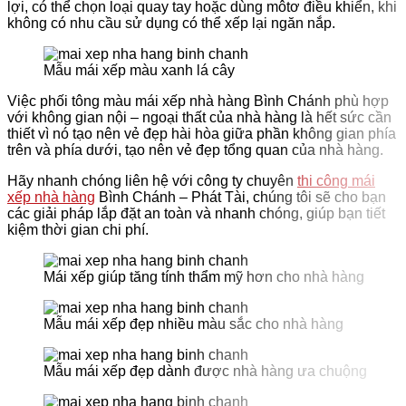
lợi, có thể chọn loại quay tay hoặc dùng môtơ điều khiển, khi
không có nhu cầu sử dụng có thể xếp lại ngăn nắp.
Mẫu mái xếp màu xanh lá cây
Việc phối tông màu mái xếp nhà hàng
Bình Chánh phù hợp
với không gian nội – ngoại thất của nhà hàng là hết sức cần
thiết vì nó tạo nên vẻ đẹp hài hòa giữa phần không gian phía
trên và phía dưới, tạo nên vẻ đẹp tổng quan của nhà hàng.
Hãy nhanh chóng liên hệ với công ty chuyên
thi công mái
xếp nhà hàng
Bình Chánh – Phát Tài, chúng tôi sẽ cho bạn
các giải pháp lắp đặt an toàn và nhanh chóng, giúp bạn tiết
kiệm thời gian chi phí.
Mái xếp giúp tăng tính thẩm mỹ hơn cho nhà hàng
Mẫu mái xếp đẹp nhiều màu sắc cho nhà hàng
Mẫu mái xếp đẹp dành được nhà hàng ưa chuộng