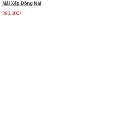
Mái Xếp Đồng Nai
290.000
₫