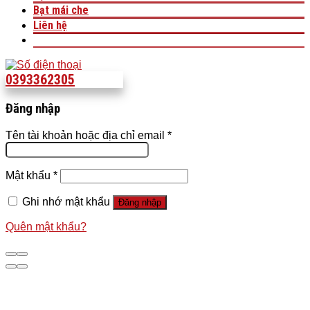
Bạt mái che
Liên hệ
0393362305
Đăng nhập
Tên tài khoản hoặc địa chỉ email
*
Mật khẩu
*
Ghi nhớ mật khẩu
Đăng nhập
Quên mật khẩu?