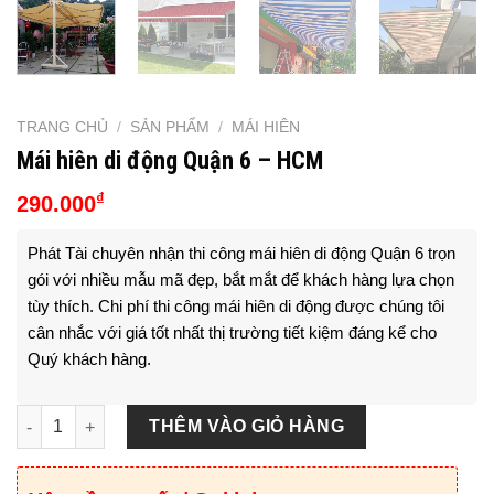
TRANG CHỦ
/
SẢN PHẨM
/
MÁI HIÊN
Mái hiên di động Quận 6 – HCM
₫
290.000
Phát Tài chuyên nhận thi công mái hiên di động Quận 6 trọn
gói với nhiều mẫu mã đẹp, bắt mắt để khách hàng lựa chọn
tùy thích. Chi phí thi công mái hiên di động được chúng tôi
cân nhắc với giá tốt nhất thị trường tiết kiệm đáng kể cho
Quý khách hàng.
Mái hiên di động Quận 6 - HCM số lượng
THÊM VÀO GIỎ HÀNG