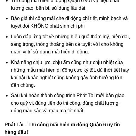
Thi công mái hiên di động Quận 6 với vật liệu chất
lượng cao, bền bỉ, sử dụng lâu dài.
Báo giá thi công mái che di động chi tiết, minh bạch và
tuyệt đối KHÔNG phát sinh chi phí
Luôn đáp ứng tốt về những hiệu quả thẩm mỹ, hiện đại,
sang trọng, thông thoáng trên cả tuyệt vời cho không
gian, vị trí sử dụng mái hiên di động.
Khả năng chịu lực, chịu ẩm cũng như chịu nhiệt của
những mẫu mái hiên di động cực kỳ tốt, dù thời tiết hay
khí hậu khắc nghiệt cũng không gây ảnh hưởng lớn
đến chúng.
Sau khi hoàn thành công trình Phát Tài mới bàn giao
cho quý vị, đúng tiến độ thi công, đúng chất lượng,
đúng màu sắc và mẫu mã tốt nhất.
Phát Tài – Thi công mái hiên di động Quận 6 uy tín
hàng đầu!