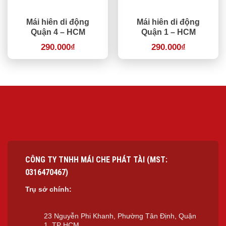
Mái hiên di động
Mái hiên di động
Quận 4 – HCM
Quận 1 – HCM
290.000
₫
290.000
₫
CÔNG TY TNHH MÁI CHE PHÁT TÀI (MST:
0316470467)
Trụ sở chính:
23 Nguyễn Phi Khanh, Phường Tân Định, Quận
1, TP HCM