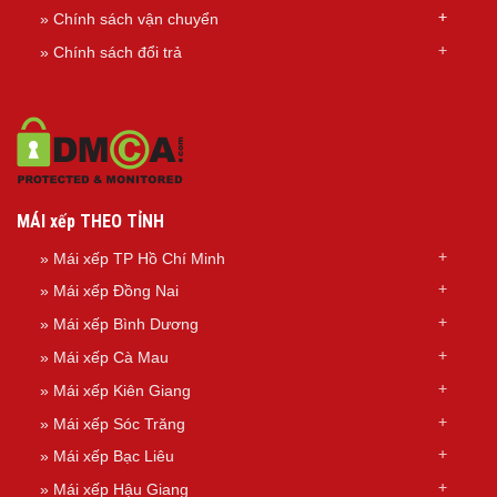
»
Chính sách
vận chuyển
»
Chính sách đổi trả
MÁI xếp THEO TỈNH
»
Mái xếp TP Hồ Chí Minh
»
Mái xếp Đồng Nai
»
Mái xếp Bình Dương
»
Mái xếp Cà Mau
»
Mái xếp Kiên Giang
»
Mái xếp Sóc Trăng
»
Mái xếp Bạc Liêu
»
Mái xếp Hậu Giang