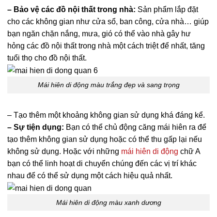
– Bảo vệ các đồ nội thất trong nhà:
Sản phẩm lắp đặt
cho các không gian như cửa sổ, ban công, cửa nhà… giúp
bạn ngăn chặn nắng, mưa, gió có thể vào nhà gây hư
hỏng các đồ nội thất trong nhà một cách triệt để nhất, tăng
tuổi thọ cho đồ nội thất.
Mái hiên di động màu trắng đẹp và sang trọng
– Tạo thêm một khoảng không gian sử dụng khá đáng kể.
– Sự tiện dụng:
Bạn có thể chủ động căng mái hiên ra để
tạo thêm không gian sử dụng hoặc có thể thu gấp lại nếu
không sử dụng. Hoặc với những
mái hiên di động
chữ A
bạn có thể linh hoạt di chuyển chúng đến các vị trí khác
nhau để có thể sử dụng một cách hiệu quả nhất.
Mái hiên di động màu xanh dương