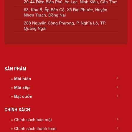
20-44 Điện Biên Phủ, An Lạc, Ninh Kiều, Cần Thơ
63, Khu B, Ấp Bến Cộ, Xã Đại Phước, Huyện
Nhơn Trạch, Đồng Nai
288 Nguyễn Công Phương, P. Nghĩa Lộ, TP.
Quảng Ngãi
SẢN PHẨM
»
Mái hiên
»
Mái xếp
»
Bạt cuốn
CHÍNH SÁCH
» Chính sách bảo mật
» Chính sách thanh toán