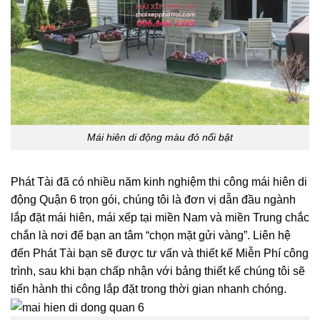
Mái hiên di động màu đỏ nổi bật
Phát Tài đã có nhiều năm kinh nghiệm thi công mái hiên di
động Quận 6 trọn gói, chúng tôi là đơn vị dẫn đầu ngành
lắp đặt mái hiên, mái xếp tại miền Nam và miền Trung chắc
chắn là nơi để bạn an tâm “chọn mặt gửi vàng”. Liên hệ
đến Phát Tài bạn sẽ được tư vấn và thiết kế Miễn Phí công
trình, sau khi bạn chấp nhận với bảng thiết kế chúng tôi sẽ
tiến hành thi công lắp đặt trong thời gian nhanh chóng.