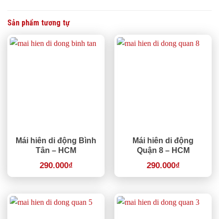
Sản phẩm tương tự
Mái hiên di động Bình
Mái hiên di động
Tân – HCM
Quận 8 – HCM
290.000
₫
290.000
₫