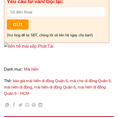
Yêu cầu tư vấn/ Gọi lại:
(Vui lòng để lại SĐT, chúng tôi sẽ liên hệ ngay cho bạn!)
Danh mục:
Mái hiên
Thẻ:
báo giá mái hiên di động Quận 6
,
mái che di động Quận 6
,
mái hiên di động
,
mái hiên di động Quận 6
,
mái hiên di động
Quận 6 - HCM