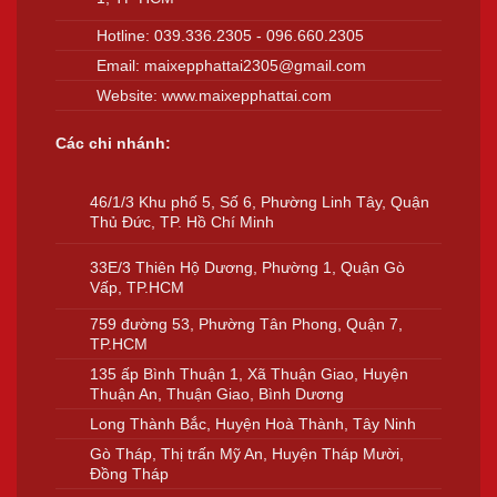
Hotline:
039.336.2305
-
096.660.2305
Email:
maixepphattai2305@gmail.com
Website:
www.maixepphattai.com
Các chi nhánh:
46/1/3 Khu phố 5, Số 6, Phường Linh Tây, Quận
Thủ Đức, TP. Hồ Chí Minh
33E/3 Thiên Hộ Dương, Phường 1, Quận Gò
Vấp, TP.HCM
759 đường 53, Phường Tân Phong, Quận 7,
TP.HCM
135 ấp Bình Thuận 1, Xã Thuận Giao, Huyện
Thuận An, Thuận Giao, Bình Dương
Long Thành Bắc, Huyện Hoà Thành, Tây Ninh
Gò Tháp, Thị trấn Mỹ An, Huyện Tháp Mười,
Đồng Tháp