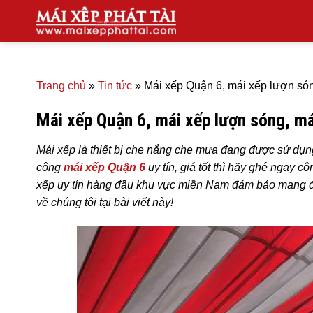
Skip
to
content
Trang chủ
»
Tin tức
»
Mái xếp Quận 6, mái xếp lượn són
Mái xếp Quận 6, mái xếp lượn sóng, má
Mái xếp là thiết bị che nắng che mưa đang được sử dụn
công
mái xếp Quận 6
uy tín, giá tốt thì hãy ghé ngay cô
xếp uy tín hàng đầu khu vực miền Nam đảm bảo mang đến
về chúng tôi tại bài viết này!