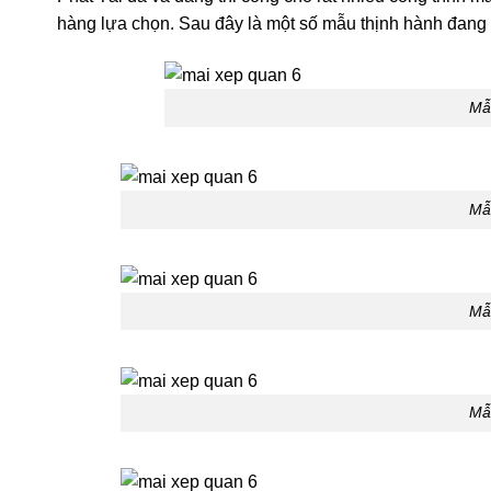
hàng lựa chọn. Sau đây là một số mẫu thịnh hành đang
Mẫ
Mẫ
Mẫ
Mẫ