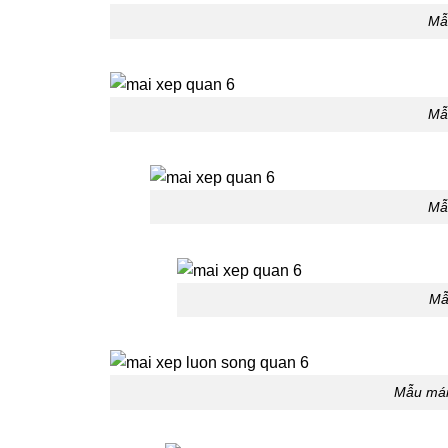
Mẫ
Mẫ
Mẫ
Mẫ
Mẫu mái