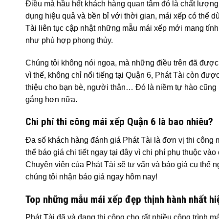
Điều mà hầu hết khách hàng quan tâm đó là chất lượng v
dụng hiệu quả và bền bỉ với thời gian, mái xếp có thể 
Tài liên tục cập nhật những mẫu mái xếp mới mang tính
như phù hợp phong thủy.
Chúng tôi không nói ngoa, mà những điều trên đã đượ
vì thế, không chỉ nổi tiếng tại Quận 6, Phát Tài còn đ
thiệu cho bạn bè, người thân… Đó là niềm tự hào cũng là
gắng hơn nữa.
Chi phí thi công mái xếp Quận 6 là bao nhiêu?
Đa số khách hàng đánh giá Phát Tài là đơn vị thi công m
thể báo giá chi tiết ngay tại đây vì chi phí phụ thuộc và
Chuyên viên của Phát Tài sẽ tư vấn và báo giá cụ thể n
chúng tôi nhận báo giá ngay hôm nay!
Top những mẫu mái xếp đẹp thịnh hành nhất hi
Phát Tài đã và đang thi công cho rất nhiều công trình