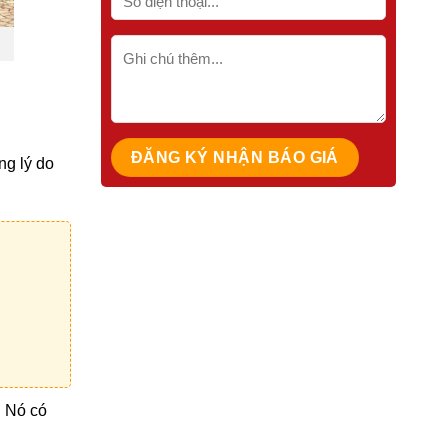
ng lý do
. Nó có