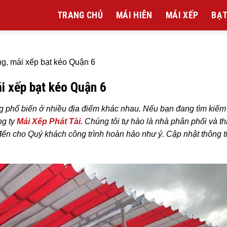
TRANG CHỦ
MÁI HIÊN
MÁI XẾP
BẠT
g, mái xếp bạt kéo Quận 6
i xếp bạt kéo Quận 6
g phổ biến ở nhiều địa điểm khác nhau. Nếu bạn đang tìm kiếm 
ng ty
Mái Xếp Phát Tài
. Chúng tôi tự hào là nhà phân phối và t
 cho Quý khách công trình hoàn hảo như ý. Cập nhật thông tin