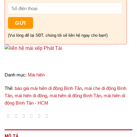
(Vui lòng để lại SĐT, chúng tôi sẽ liên hệ ngay cho bạn!)
Danh mục:
Mái hiên
Thẻ:
báo giá mái hiên di động Bình Tân
,
mái che di động Bình
Tân
,
mái hiên di động
,
mái hiên di động Bình Tân
,
mái hiên di
động Bình Tân - HCM
MÔ TẢ