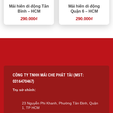
Mái hiên di động Tân
Mái hiên di động
Bình – HCM
Quận 6 – HCM
290.000
₫
290.000
₫
CÔNG TY TNHH MÁI CHE PHÁT TÀI (MST:
0316470467)
Trụ sở chính:
23 Nguyễn Phi Khanh, Phường Tân Định, Quận
1, TP HCM