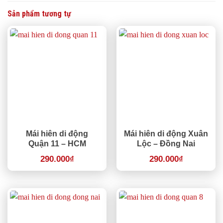
Sản phẩm tương tự
Mái hiên di động
Mái hiên di động Xuân
Quận 11 – HCM
Lộc – Đồng Nai
290.000
₫
290.000
₫