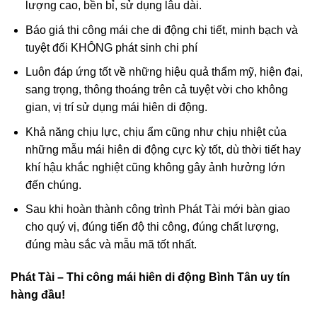
lượng cao, bền bỉ, sử dụng lâu dài.
Báo giá thi công mái che di động chi tiết, minh bạch và
tuyệt đối KHÔNG phát sinh chi phí
Luôn đáp ứng tốt về những hiệu quả thẩm mỹ, hiện đại,
sang trọng, thông thoáng trên cả tuyệt vời cho không
gian, vị trí sử dụng mái hiên di động.
Khả năng chịu lực, chịu ẩm cũng như chịu nhiệt của
những mẫu mái hiên di động cực kỳ tốt, dù thời tiết hay
khí hậu khắc nghiệt cũng không gây ảnh hưởng lớn
đến chúng.
Sau khi hoàn thành công trình Phát Tài mới bàn giao
cho quý vị, đúng tiến độ thi công, đúng chất lượng,
đúng màu sắc và mẫu mã tốt nhất.
Phát Tài – Thi công mái hiên di động Bình Tân uy tín
hàng đầu!