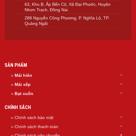
63, Khu B, Ấp Bến Cộ, Xã Đại Phước, Huyện
Nhơn Trạch, Đồng Nai
288 Nguyễn Công Phương, P. Nghĩa Lộ, TP.
Quảng Ngãi
SẢN PHẨM
»
Mái hiên
»
Mái xếp
»
Bạt cuốn
CHÍNH SÁCH
» Chính sách bảo mật
» Chính sách thanh toán
»
Chính sách
vận chuyển