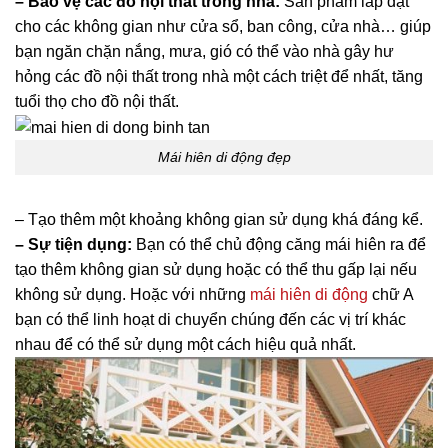
– Bảo vệ các đồ nội thất trong nhà:
Sản phẩm lắp đặt
cho các không gian như cửa sổ, ban công, cửa nhà… giúp
bạn ngăn chặn nắng, mưa, gió có thể vào nhà gây hư
hỏng các đồ nội thất trong nhà một cách triệt để nhất, tăng
tuổi thọ cho đồ nội thất.
Mái hiên di động đẹp
– Tạo thêm một khoảng không gian sử dụng khá đáng kể.
– Sự tiện dụng:
Bạn có thể chủ động căng mái hiên ra để
tạo thêm không gian sử dụng hoặc có thể thu gấp lại nếu
không sử dụng. Hoặc với những
mái hiên di động
chữ A
bạn có thể linh hoạt di chuyển chúng đến các vị trí khác
nhau để có thể sử dụng một cách hiệu quả nhất.