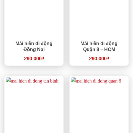
Mái hiên di động
Mái hiên di động
Đồng Nai
Quận 8 – HCM
290.000
₫
290.000
₫