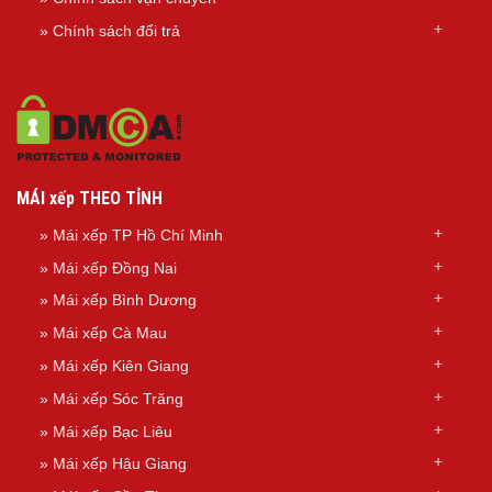
»
Chính sách đổi trả
MÁI xếp THEO TỈNH
»
Mái xếp TP Hồ Chí Minh
»
Mái xếp Đồng Nai
»
Mái xếp Bình Dương
»
Mái xếp Cà Mau
»
Mái xếp Kiên Giang
»
Mái xếp Sóc Trăng
»
Mái xếp Bạc Liêu
»
Mái xếp Hậu Giang