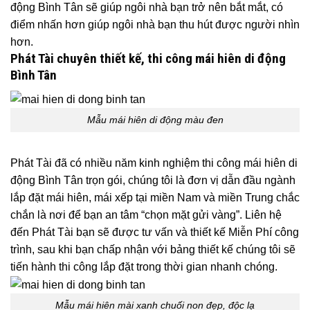
động Bình Tân sẽ giúp ngôi nhà bạn trở nên bắt mắt, có
điểm nhấn hơn giúp ngôi nhà bạn thu hút được người nhìn
hơn.
Phát Tài chuyên thiết kế, thi công mái hiên di động
Bình Tân
Mẫu mái hiên di động màu đen
Phát Tài đã có nhiều năm kinh nghiệm thi công mái hiên di
động Bình Tân trọn gói, chúng tôi là đơn vị dẫn đầu ngành
lắp đặt mái hiên, mái xếp tại miền Nam và miền Trung chắc
chắn là nơi để bạn an tâm “chọn mặt gửi vàng”. Liên hệ
đến Phát Tài bạn sẽ được tư vấn và thiết kế Miễn Phí công
trình, sau khi bạn chấp nhận với bảng thiết kế chúng tôi sẽ
tiến hành thi công lắp đặt trong thời gian nhanh chóng.
Mẫu mái hiên mài xanh chuối non đẹp, độc lạ