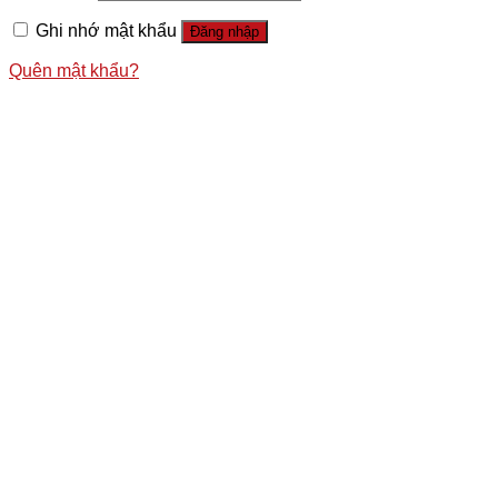
Ghi nhớ mật khẩu
Đăng nhập
Quên mật khẩu?