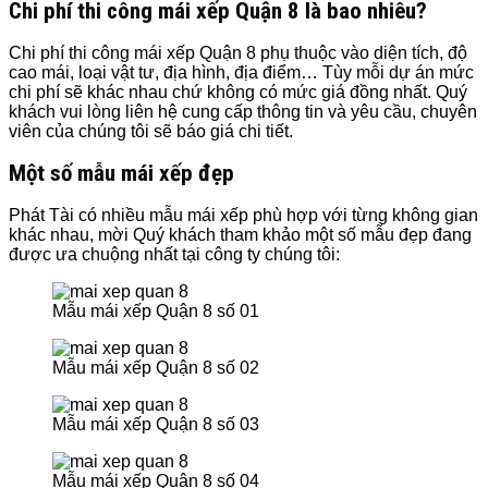
Chi phí thi công mái xếp Quận 8 là bao nhiêu?
Chi phí thi công mái xếp Quận 8 phụ thuộc vào diện tích, độ
cao mái, loại vật tư, địa hình, địa điểm… Tùy mỗi dự án mức
chi phí sẽ khác nhau chứ không có mức giá đồng nhất. Quý
khách vui lòng liên hệ cung cấp thông tin và yêu cầu, chuyên
viên của chúng tôi sẽ báo giá chi tiết.
Một số mẫu mái xếp đẹp
Phát Tài có nhiều mẫu mái xếp phù hợp với từng không gian
khác nhau, mời Quý khách tham khảo một số mẫu đẹp đang
được ưa chuộng nhất tại công ty chúng tôi:
Mẫu mái xếp Quận 8 số 01
Mẫu mái xếp Quận 8 số 02
Mẫu mái xếp Quận 8 số 03
Mẫu mái xếp Quận 8 số 04