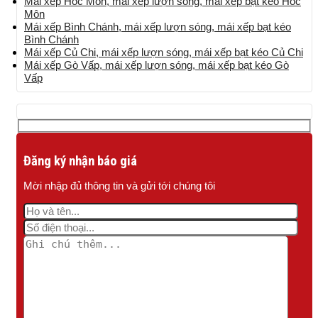
Mái xếp Hóc Môn, mái xếp lượn sóng, mái xếp bạt kéo Hóc
Môn
Mái xếp Bình Chánh, mái xếp lượn sóng, mái xếp bạt kéo
Bình Chánh
Mái xếp Củ Chi, mái xếp lượn sóng, mái xếp bạt kéo Củ Chi
Mái xếp Gò Vấp, mái xếp lượn sóng, mái xếp bạt kéo Gò
Vấp
Đăng ký nhận báo giá
Mời nhập đủ thông tin và gửi tới chúng tôi