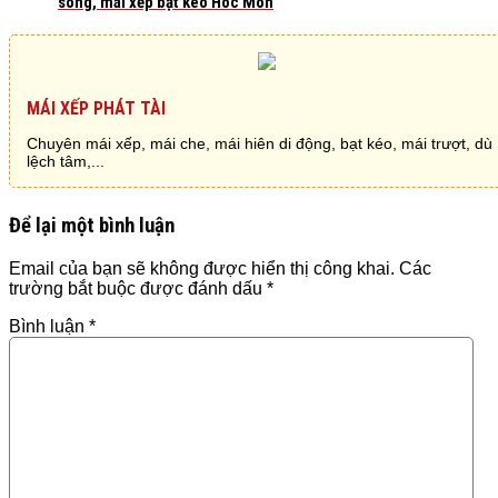
sóng, mái xếp bạt kéo Hóc Môn
MÁI XẾP PHÁT TÀI
Chuyên mái xếp, mái che, mái hiên di động, bạt kéo, mái trượt, dù
lệch tâm,...
Để lại một bình luận
Email của bạn sẽ không được hiển thị công khai.
Các
trường bắt buộc được đánh dấu
*
Bình luận
*