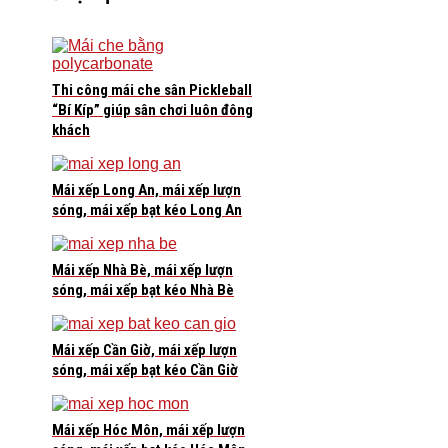
Thi công mái che sân Pickleball
“Bí Kíp” giúp sân chơi luôn đông
khách
Mái xếp Long An, mái xếp lượn
sóng, mái xếp bạt kéo Long An
Mái xếp Nhà Bè, mái xếp lượn
sóng, mái xếp bạt kéo Nhà Bè
Mái xếp Cần Giờ, mái xếp lượn
sóng, mái xếp bạt kéo Cần Giờ
Mái xếp Hóc Môn, mái xếp lượn