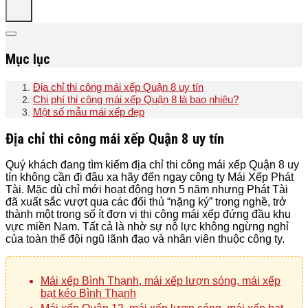
Mục lục
Địa chỉ thi công mái xếp Quận 8 uy tín
Chi phí thi công mái xếp Quận 8 là bao nhiêu?
Một số mẫu mái xếp đẹp
Địa chỉ thi công mái xếp Quận 8 uy tín
Quý khách đang tìm kiếm địa chỉ thi công mái xếp Quận 8 uy
tín không cần đi đâu xa hãy đến ngay công ty Mái Xếp Phát
Tài. Mặc dù chỉ mới hoạt động hơn 5 năm nhưng Phát Tài
đã xuất sắc vượt qua các đối thủ “nặng ký” trong nghề, trở
thành một trong số ít đơn vị thi công mái xếp đứng đầu khu
vực miền Nam. Tất cả là nhờ sự nỗ lực không ngừng nghỉ
của toàn thể đội ngũ lãnh đạo và nhân viên thuộc công ty.
Mái xếp Bình Thạnh, mái xếp lượn sóng, mái xếp
bạt kéo Bình Thạnh