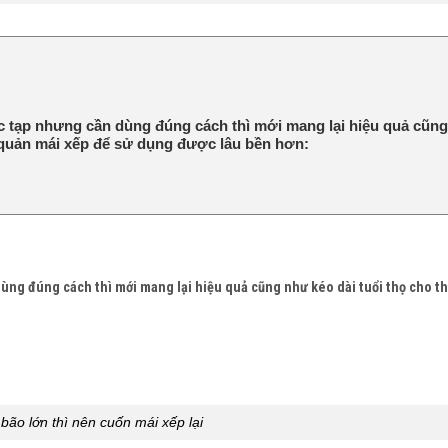
 tạp nhưng cần dùng đúng cách thì mới mang lại hiệu quả cũn
ảo quản mái xếp để sử dụng được lâu bền hơn:
g đúng cách thì mới mang lại hiệu quả cũng như kéo dài tuổi thọ cho thi
 bão lớn thì nên cuốn mái xếp lại