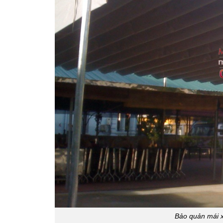
Bảo quản mái x