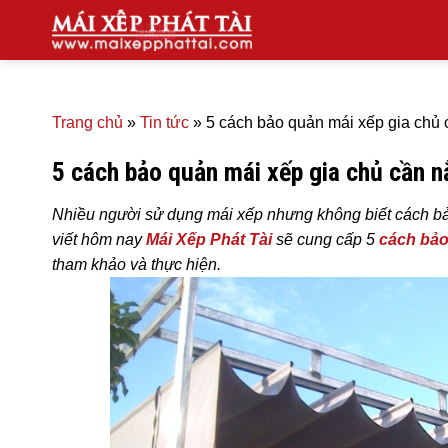
Skip
to
content
Trang chủ
»
Tin tức
»
5 cách bảo quản mái xếp gia chủ 
5 cách bảo quản mái xếp gia chủ cần n
Nhiều người sử dụng mái xếp nhưng không biết cách bảo
viết hôm nay
Mái Xếp Phát Tài
sẽ cung cấp 5
cách bảo
tham khảo và thực hiện.