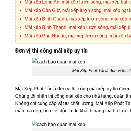
Mái xếp Long An, mái xếp lượn sóng, mái xếp bạt 
Mái xếp Cần Giờ, mái xếp lượn sóng, mái xếp bạt
Mái xếp Bình Chánh, mái xếp lượn sóng, mái xếp 
Mái xếp Bình Thạnh, mái xếp lượn sóng, mái xếp b
Mái xếp Phú Nhuận, mái xếp lượn sóng, mái xếp b
Đơn vị thi công mái xếp uy tín
Mái Xếp Phát Tài là đơn vị thi c
Mái Xếp Phát Tài là đơn vị thi công mái xếp uy tín đượ
Chúng tôi nhận thi công mái xếp cho nhà hàng, quán ăn, 
Không chỉ cung cấp vật tư chất lượng, Mái Xếp Phát Tà
mẫu mã đẹp, họa tiết độc lạ để khách hàng tha hồ lựa c