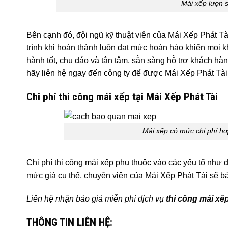
Mái xếp lượn s
Bên cạnh đó, đội ngũ kỹ thuật viên của Mái Xếp Phát Tà
trình khi hoàn thành luôn đạt mức hoàn hảo khiến mọi k
hành tốt, chu đáo và tận tâm, sẵn sàng hỗ trợ khách hàn
hãy liên hệ ngay đến công ty để được Mái Xếp Phát Tài 
Chi phí thi công mái xếp tại Mái Xếp Phát Tài
Mái xếp có mức chi phí h
Chi phí thi công mái xếp phụ thuộc vào các yếu tố như d
mức giá cụ thể, chuyên viên của Mái Xếp Phát Tài sẽ b
Liên hệ nhận báo giá miễn phí dịch vụ
thi công mái xế
THÔNG TIN LIÊN HỆ: