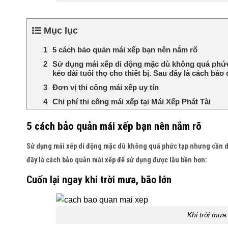
Mục lục
5 cách bảo quản mái xếp bạn nên nắm rõ
Sử dụng mái xếp di động mặc dù không quá phức
kéo dài tuổi thọ cho thiết bị. Sau đây là cách b
Đơn vị thi công mái xếp uy tín
Chi phí thi công mái xếp tại Mái Xếp Phát Tài
5 cách bảo quản mái xếp bạn nên nắm rõ
Sử dụng mái xếp di động mặc dù không quá phức tạp nhưng cần dùn
đây là cách bảo quản mái xếp để sử dụng được lâu bền hơn:
Cuốn lại ngay khi trời mưa, bão lớn
Khi trời mưa