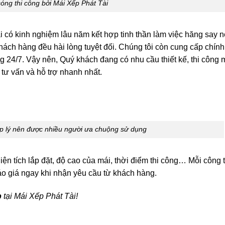
óng thi công bởi Mái Xếp Phát Tài
i có kinh nghiệm lâu năm kết hợp tinh thần làm việc hăng say 
hách hàng đều hài lòng tuyệt đối. Chúng tôi còn cung cấp chín
g 24/7. Vậy nên, Quý khách đang có nhu cầu thiết kế, thi công m
tư vấn và hỗ trợ nhanh nhất.
ợp lý nên được nhiều người ưa chuộng sử dụng
iện tích lắp đặt, độ cao của mái, thời điểm thi công… Mỗi công t
áo giá ngay khi nhận yêu cầu từ khách hàng.
p
tại Mái Xếp Phát Tài!