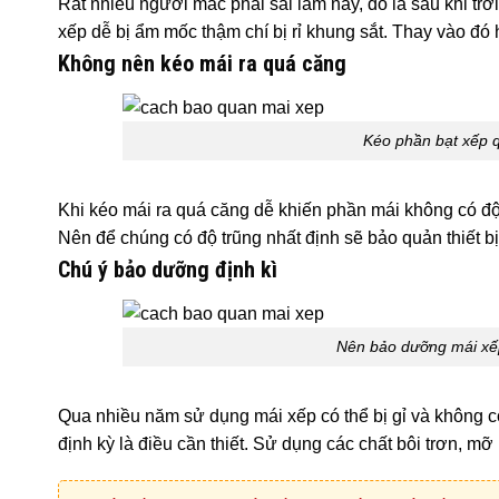
Rất nhiều người mắc phải sai lầm này, đó là sau khi trời
xếp dễ bị ẩm mốc thậm chí bị rỉ khung sắt. Thay vào đó h
Không nên kéo mái ra quá căng
Kéo phần bạt xếp 
Khi kéo mái ra quá căng dễ khiến phần mái không có độ 
Nên để chúng có độ trũng nhất định sẽ bảo quản thiết bị
Chú ý bảo dưỡng định kì
Nên bảo dưỡng mái xếp
Qua nhiều năm sử dụng mái xếp có thể bị gỉ và không c
định kỳ là điều cần thiết. Sử dụng các chất bôi trơn, mỡ