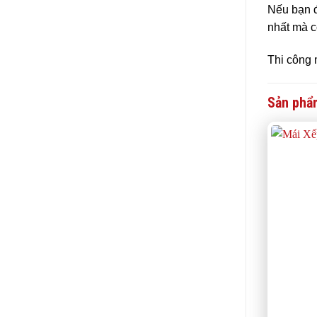
Nếu bạn đ
nhất mà c
Thi công 
Sản phẩ