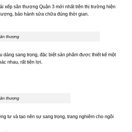
mái xếp sân thượng Quận 3 mới nhất trên thị trường hiện
t lượng, bảo hành sửa chữa đúng thời gian.
sân thượng
ểu dáng sang trọng, đặc biệt sản phẩm được thiết kế một
ác nhau, rất tiện lợi.
sân thượng
iêng tư và tạo nên sự sang trọng, trang nghiêm cho ngôi