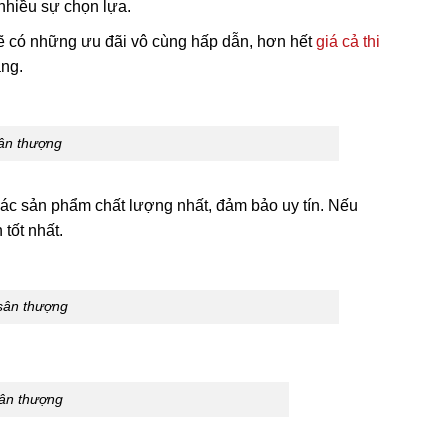
 nhiều sự chọn lựa.
sẽ có những ưu đãi vô cùng hấp dẫn, hơn hết
giá cả thi
àng.
ân thượng
ác sản phẩm chất lượng nhất, đảm bảo uy tín. Nếu
tốt nhất.
sân thượng
ân thượng