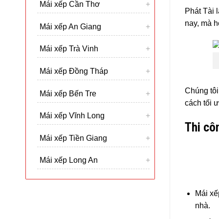
Mái xếp Cần Thơ
Phát Tài 
nay, mà h
Mái xếp An Giang
Mái xếp Trà Vinh
Mái xếp Đồng Tháp
Chúng tô
Mái xếp Bến Tre
cách tối ư
Mái xếp Vĩnh Long
Thi cô
Mái xếp Tiền Giang
Mái xếp Long An
Mái xế
nhà.