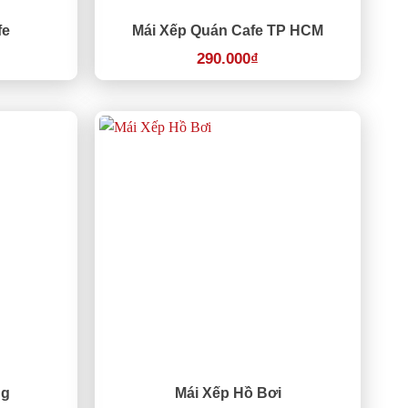
fe
Mái Xếp Quán Cafe TP HCM
290.000
₫
ng
Mái Xếp Hồ Bơi