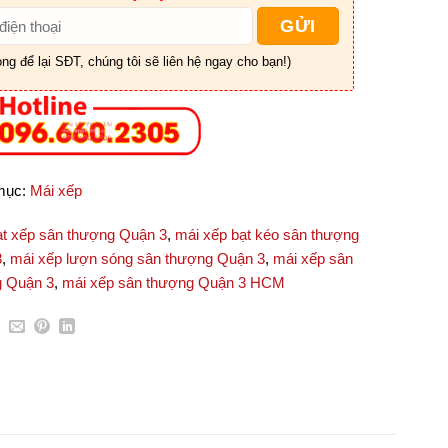
òng để lại SĐT, chúng tôi sẽ liên hệ ngay cho bạn!)
mục:
Mái xếp
ạt xếp sân thượng Quận 3
,
mái xếp bạt kéo sân thượng
3
,
mái xếp lượn sóng sân thượng Quận 3
,
mái xếp sân
g Quận 3
,
mái xếp sân thượng Quận 3 HCM