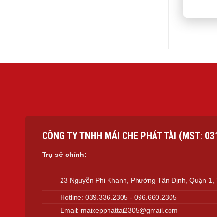
CÔNG TY TNHH MÁI CHE PHÁT TÀI (MST: 03
Trụ sở chính:
23 Nguyễn Phi Khanh, Phường Tân Định, Quận 1
Hotline:
039.336.2305
-
096.660.2305
Email:
maixepphattai2305@gmail.com