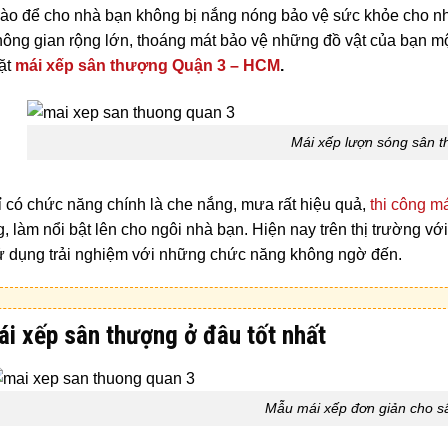
ào để cho nhà bạn không bị nắng nóng bảo vệ sức khỏe cho nh
hông gian rộng lớn, thoáng mát bảo vệ những đồ vật của bạn m
đặt
mái xếp sân thượng Quận 3 – HCM
.
Mái xếp lượn sóng sân 
 có chức năng chính là che nắng, mưa rất hiệu quả,
thi công m
g, làm nổi bật lên cho ngôi nhà bạn. Hiện nay trên thị trường vớ
 dụng trải nghiệm với những chức năng không ngờ đến.
i xếp sân thượng ở đâu tốt nhất
Mẫu mái xếp đơn giản cho s