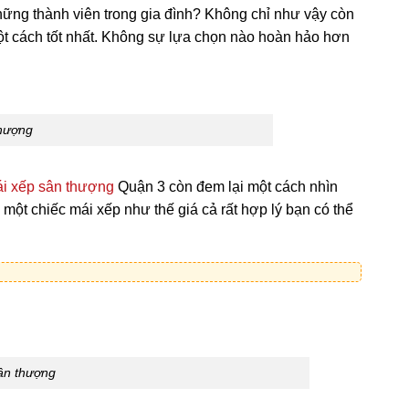
ững thành viên trong gia đình? Không chỉ như vậy còn
ột cách tốt nhất. Không sự lựa chọn nào hoàn hảo hơn
thượng
ái xếp sân thượng
Quận 3 còn đem lại một cách nhìn
i một chiếc mái xếp như thế giá cả rất hợp lý bạn có thể
ân thượng