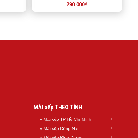
290.000
₫
MÁI xếp THEO TỈNH
»
Mái xếp TP Hồ Chí Minh
»
Mái xếp Đồng Nai
»
Mái xếp Bình Dương