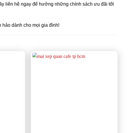
ãy liên hệ ngay để hưởng những chính sách ưu đãi tốt
n hảo dành cho mọi gia đình!