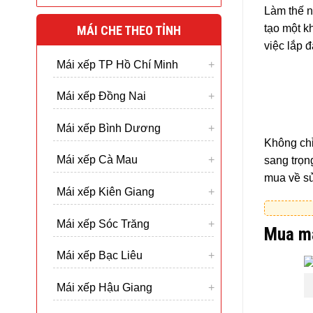
Làm thế n
tạo một k
MÁI CHE THEO TỈNH
việc lắp 
Mái xếp TP Hồ Chí Minh
Mái xếp Đồng Nai
Mái xếp Bình Dương
Không chỉ
Mái xếp Cà Mau
sang trọn
mua về sử
Mái xếp Kiên Giang
Mái xếp Sóc Trăng
Mua má
Mái xếp Bạc Liêu
Mái xếp Hậu Giang