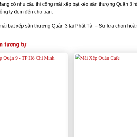
ang có nhu cầu thi công mái xếp bạt kéo sân thượng Quận 3 h
ông ty đem đến cho bạn.
mái bạt xếp sân thượng Quận 3 tại Phát Tài – Sự lựa chọn hoà
m tương tự