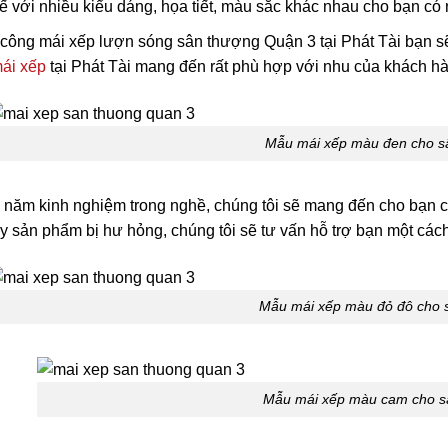
kế với nhiều kiểu dáng, họa tiết, màu sắc khác nhau cho bạn có
i công mái xếp lượn sóng sân thượng Quận 3 tại Phát Tài bạn 
ái xếp
tại Phát Tài mang đến rất phù hợp với nhu của khách h
Mẫu mái xếp màu đen cho s
 năm kinh nghiệm trong nghề, chúng tôi sẽ mang đến cho bạn c
 sản phẩm bị hư hỏng, chúng tôi sẽ tư vấn hỗ trợ bạn một cách 
Mẫu mái xếp màu đỏ đô cho 
Mẫu mái xếp màu cam cho s