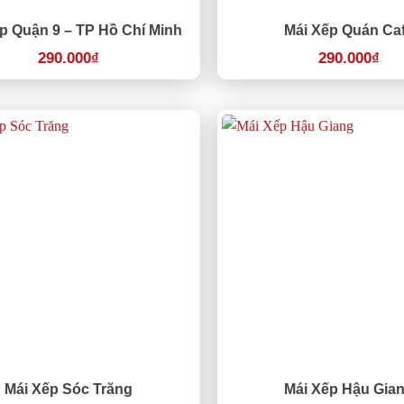
p Quận 9 – TP Hồ Chí Minh
Mái Xếp Quán Ca
290.000
₫
290.000
₫
Mái Xếp Sóc Trăng
Mái Xếp Hậu Gia