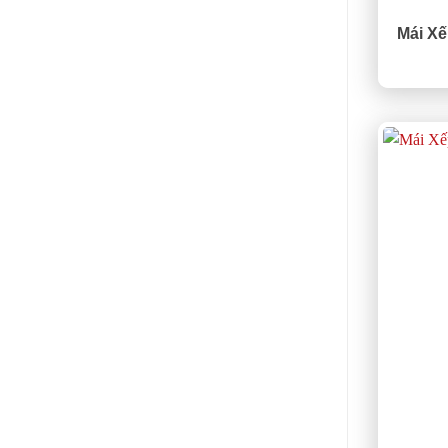
Mái Xế