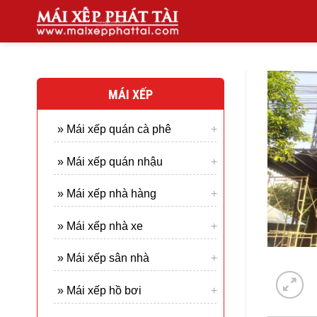
Skip
to
content
MÁI XẾP
» Mái xếp quán cà phê
» Mái xếp quán nhậu
» Mái xếp nhà hàng
» Mái xếp nhà xe
» Mái xếp sân nhà
» Mái xếp hồ bơi