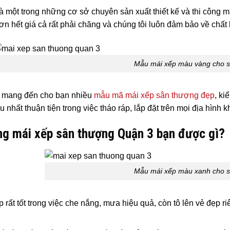
là một trong những cơ sở chuyên sản xuất thiết kế và thi công 
ơn hết giá cả rất phải chăng và chúng tôi luôn đảm bảo về chấ
Mẫu mái xếp màu vàng cho 
i mang đến cho bạn nhiều
mẫu mã mái xếp sân thượng đẹp
, ki
u nhất thuận tiện trong việc tháo ráp, lắp đặt trên mọi địa hình kh
ng mái xếp sân thượng Quận 3 bạn được gì?
Mẫu mái xếp màu xanh cho 
p rất tốt trong việc che nắng, mưa hiệu quả, còn tô lên vẻ đẹp r