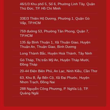
46/1/3 Khu phố 5, Số 6, Phường Linh Tây, Quận
Thủ Đức, TP. Hồ Chí Minh
33E/3 Thiên Hộ Dương, Phường 1, Quận Gò
Vấp, TP.HCM
759 đường 53, Phường Tân Phong, Quận 7,
TP.HCM
135 ấp Bình Thuận 1, Xã Thuận Giao, Huyện
Thuận An, Thuận Giao, Bình Dương
Long Thành Bắc, Huyện Hoà Thành, Tây Ninh
Gò Tháp, Thị trấn Mỹ An, Huyện Tháp Mười,
Đồng Tháp
20-44 Điện Biên Phủ, An Lạc, Ninh Kiều, Cần Thơ
63, Khu B, Ấp Bến Cộ, Xã Đại Phước, Huyện
Nhơn Trạch, Đồng Nai
288 Nguyễn Công Phương, P. Nghĩa Lộ, TP.
Quảng Ngãi