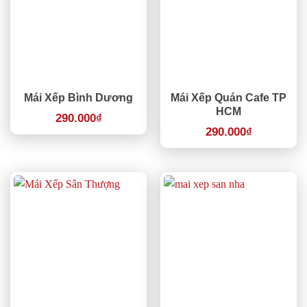
Mái Xếp Bình Dương
Mái Xếp Quán Cafe TP
HCM
290.000
₫
290.000
₫