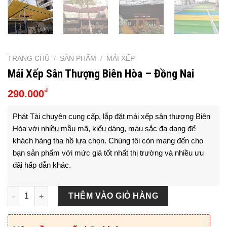
TRANG CHỦ
/
SẢN PHẨM
/
MÁI XẾP
Mái Xếp Sân Thượng Biên Hòa – Đồng Nai
₫
290.000
Phát Tài chuyên cung cấp, lắp đặt mái xếp sân thượng Biên
Hòa với nhiều mẫu mã, kiểu dáng, màu sắc đa dạng để
khách hàng tha hồ lựa chọn. Chúng tôi còn mang đến cho
bạn sản phẩm với mức giá tốt nhất thị trường và nhiều ưu
đãi hấp dẫn khác.
Mái Xếp Sân Thượng Biên Hòa - Đồng Nai số lượng
THÊM VÀO GIỎ HÀNG