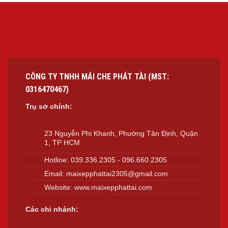
CÔNG TY TNHH MÁI CHE PHÁT TÀI (MST:
0316470467)
Trụ sở chính:
23 Nguyễn Phi Khanh, Phường Tân Định, Quận
1, TP HCM
Hotline:
039.336.2305
-
096.660.2305
Email:
maixepphattai2305@gmail.com
Website:
www.maixepphattai.com
Các chi nhánh: