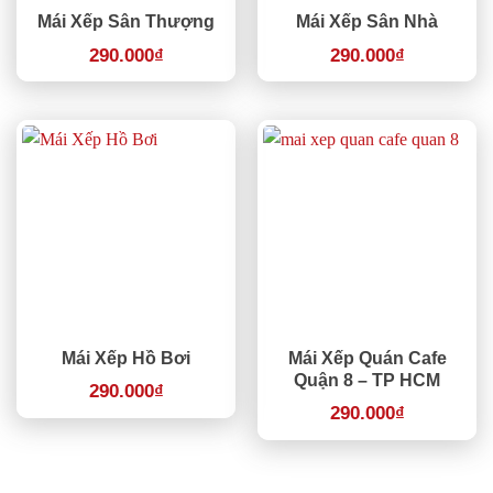
Mái Xếp Sân Thượng
Mái Xếp Sân Nhà
290.000
₫
290.000
₫
Mái Xếp Hồ Bơi
Mái Xếp Quán Cafe
Quận 8 – TP HCM
290.000
₫
290.000
₫