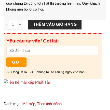
của chúng tôi cũng tốt nhất thị trường hiện nay, Quý khách
không nên bỏ lỡ cơ hội.
Mái xếp sân nhà Thủ Đức - HCM số lượng
THÊM VÀO GIỎ HÀNG
Yêu cầu tư vấn/ Gọi lại:
(Vui lòng để lại SĐT, chúng tôi sẽ liên hệ ngay cho bạn!)
Danh mục:
Mái xếp
,
Theo tỉnh thành