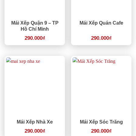
Mái Xếp Quận 9 – TP
Mái Xếp Quán Cafe
Hồ Chí Minh
290.000
₫
290.000
₫
Mái Xếp Nhà Xe
Mái Xếp Sóc Trăng
290.000
₫
290.000
₫