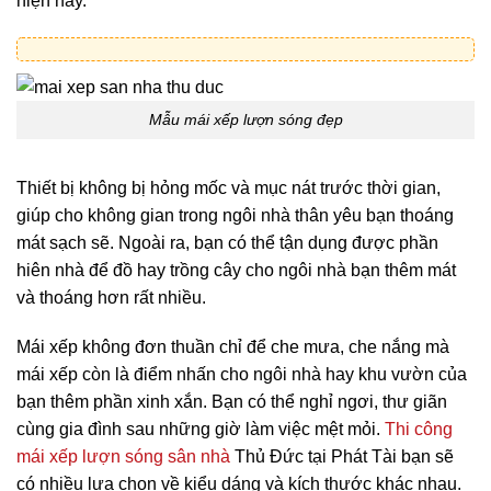
hiện nay.
Mẫu mái xếp lượn sóng đẹp
Thiết bị không bị hỏng mốc và mục nát trước thời gian,
giúp cho không gian trong ngôi nhà thân yêu bạn thoáng
mát sạch sẽ. Ngoài ra, bạn có thể tận dụng được phần
hiên nhà để đồ hay trồng cây cho ngôi nhà bạn thêm mát
và thoáng hơn rất nhiều.
Mái xếp không đơn thuần chỉ để che mưa, che nắng mà
mái xếp còn là điểm nhấn cho ngôi nhà hay khu vườn của
bạn thêm phần xinh xắn. Bạn có thể nghỉ ngơi, thư giãn
cùng gia đình sau những giờ làm việc mệt mỏi.
Thi công
mái xếp lượn sóng sân nhà
Thủ Đức tại Phát Tài bạn sẽ
có nhiều lựa chọn về kiểu dáng và kích thước khác nhau.