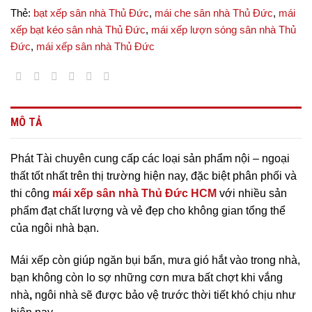
Thẻ:
bạt xếp sân nhà Thủ Đức
,
mái che sân nhà Thủ Đức
,
mái
xếp bạt kéo sân nhà Thủ Đức
,
mái xếp lượn sóng sân nhà Thủ
Đức
,
mái xếp sân nhà Thủ Đức
MÔ TẢ
Phát Tài chuyên cung cấp các loại sản phẩm nội – ngoại
thất tốt nhất trên thị trường hiện nay, đặc biệt phân phối và
thi công
m
ái xếp sân nhà Thủ Đức HCM
với nhiều sản
phẩm đạt chất lượng và vẻ đẹp cho không gian tổng thể
của ngôi nhà bạn.
Mái xếp còn giúp ngăn bụi bẩn, mưa gió hắt vào trong nhà,
bạn không còn lo sợ những cơn mưa bất chợt khi vắng
nhà
,
ngôi nhà sẽ được bảo vệ trước thời tiết khó chịu như