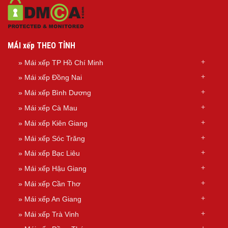
MÁI xếp THEO TỈNH
»
Mái xếp TP Hồ Chí Minh
»
Mái xếp Đồng Nai
»
Mái xếp Bình Dương
»
Mái xếp Cà Mau
»
Mái xếp Kiên Giang
»
Mái xếp Sóc Trăng
»
Mái xếp Bạc Liêu
»
Mái xếp Hậu Giang
»
Mái xếp Cần Thơ
»
Mái xếp An Giang
»
Mái xếp Trà Vinh