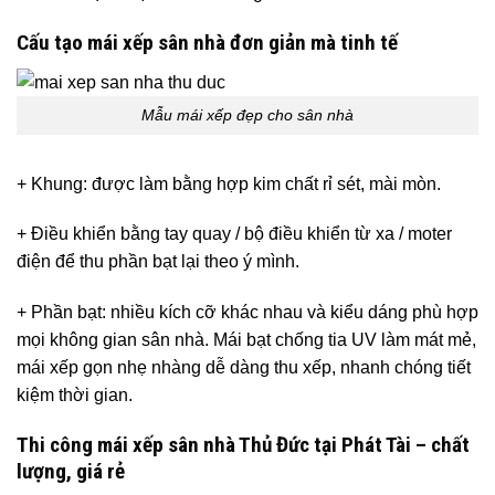
Cấu tạo mái xếp sân nhà đơn giản mà tinh tế
Mẫu mái xếp đẹp cho sân nhà
+ Khung: được làm bằng hợp kim chất rỉ sét, mài mòn.
+ Điều khiển bằng tay quay / bộ điều khiển từ xa / moter
điện để thu phần bạt lại theo ý mình.
+ Phần bạt: nhiều kích cỡ khác nhau và kiểu dáng phù hợp
mọi không gian sân nhà. Mái bạt chống tia UV làm mát mẻ,
mái xếp gọn nhẹ nhàng dễ dàng thu xếp, nhanh chóng tiết
kiệm thời gian.
Thi công mái xếp sân nhà Thủ Đức tại Phát Tài – chất
lượng, giá rẻ