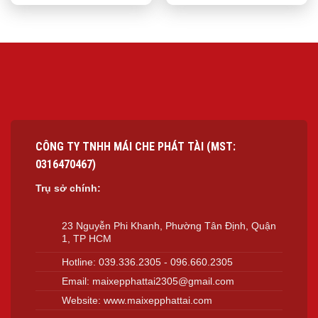
CÔNG TY TNHH MÁI CHE PHÁT TÀI (MST:
0316470467)
Trụ sở chính:
23 Nguyễn Phi Khanh, Phường Tân Định, Quận
1, TP HCM
Hotline:
039.336.2305
-
096.660.2305
Email:
maixepphattai2305@gmail.com
Website:
www.maixepphattai.com