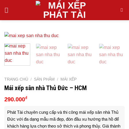
Skip
to
content
TRANG CHỦ
/
SẢN PHẨM
/
MÁI XẾP
Mái xếp sân nhà Thủ Đức – HCM
₫
290.000
Phát Tài chuyên cung cấp và thi công mái xếp sân nhà Thủ
Đức với đa dạng mẫu mã đẹp, đón đầu xu hướng tha hồ để
khách hàng lựa chọn theo sở thích và phong thủy. Giá thành