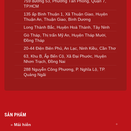
759 đường 53, Phường Tân Phong, Quận 7,
TP.HCM
135 ấp Bình Thuận 1, Xã Thuận Giao, Huyện
Thuận An, Thuận Giao, Bình Dương
Long Thành Bắc, Huyện Hoà Thành, Tây Ninh
Gò Tháp, Thị trấn Mỹ An, Huyện Tháp Mười,
Đồng Tháp
20-44 Điện Biên Phủ, An Lạc, Ninh Kiều, Cần Thơ
63, Khu B, Ấp Bến Cộ, Xã Đại Phước, Huyện
Nhơn Trạch, Đồng Nai
288 Nguyễn Công Phương, P. Nghĩa Lộ, TP.
Quảng Ngãi
SẢN PHẨM
»
Mái hiên