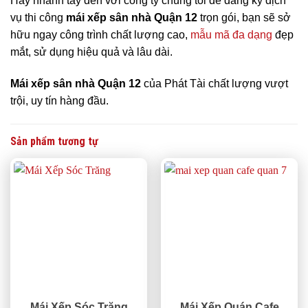
Hãy nhanh tay đến với công ty chúng tôi để đăng ký dịch
vụ thi công
mái xếp sân nhà Quận 12
trọn gói, bạn sẽ sở
hữu ngay công trình chất lượng cao,
mẫu mã đa dạng
đẹp
mắt, sử dụng hiệu quả và lâu dài.
Mái xếp sân nhà Quận 12
của Phát Tài chất lượng vượt
trội, uy tín hàng đầu.
Sản phẩm tương tự
Mái Xếp Sóc Trăng
Mái Xếp Quán Cafe