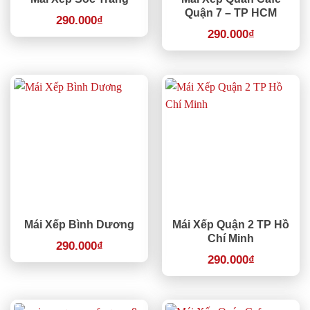
Quận 7 – TP HCM
290.000
₫
290.000
₫
Mái Xếp Bình Dương
Mái Xếp Quận 2 TP Hồ
Chí Minh
290.000
₫
290.000
₫