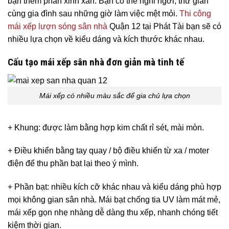
bạn thêm phần xinh xắn. Bạn có thể nghỉ ngơi, thư giãn
cùng gia đình sau những giờ làm việc mệt mỏi.
Thi công
mái xếp lượn sóng sân nhà
Quận 12 tại Phát Tài bạn sẽ có
nhiều lựa chọn về kiểu dáng và kích thước khác nhau.
Cấu tạo mái xếp sân nhà đơn giản mà tinh tế
Mái xếp có nhiều màu sắc để gia chủ lựa chọn
+ Khung: được làm bằng hợp kim chất rỉ sét, mài mòn.
+ Điều khiển bằng tay quay / bộ điều khiển từ xa / moter
điện để thu phần bạt lại theo ý mình.
+ Phần bạt: nhiều kích cỡ khác nhau và kiểu dáng phù hợp
mọi không gian sân nhà. Mái bạt chống tia UV làm mát mẻ,
mái xếp gọn nhẹ nhàng dễ dàng thu xếp, nhanh chóng tiết
kiệm thời gian.