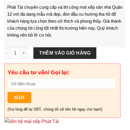
Phát Tài chuyên cung cấp và thi công mái xếp sân nhà Quận
12 với đa dạng mẫu mã đẹp, đón đầu xu hướng tha hồ để
khách hàng lựa chọn theo sở thích và phong thủy. Giá thành
của chúng tôi cũng tốt nhất thị trường hiện nay, Quý khách
không nên bỏ lỡ cơ hội.
Mái xếp sân nhà Quận 12 - HCM số lượng
THÊM VÀO GIỎ HÀNG
Yêu cầu tư vấn/ Gọi lại:
(Vui lòng để lại SĐT, chúng tôi sẽ liên hệ ngay cho bạn!)