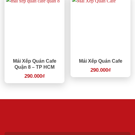
Mái Xếp Quán Cafe
Mái Xếp Quán Cafe
Quận 8 – TP HCM
290.000
₫
290.000
₫