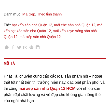
Danh mục:
Mái xếp
,
Theo tỉnh thành
Thẻ:
bạt xếp sân nhà Quận 12
,
mái che sân nhà Quận 12
,
mái
xếp bạt kéo sân nhà Quận 12
,
mái xếp lượn sóng sân nhà
Quận 12
,
mái xếp sân nhà Quận 12
MÔ TẢ
Phát Tài chuyên cung cấp các loại sản phẩm nội – ngoại
thất tốt nhất trên thị trường hiện nay, đặc biệt phân phối và
thi công
m
ái xếp sân nhà Quận 12 HCM
với nhiều sản
phẩm đạt chất lượng và vẻ đẹp cho không gian tổng thể
của ngôi nhà bạn.