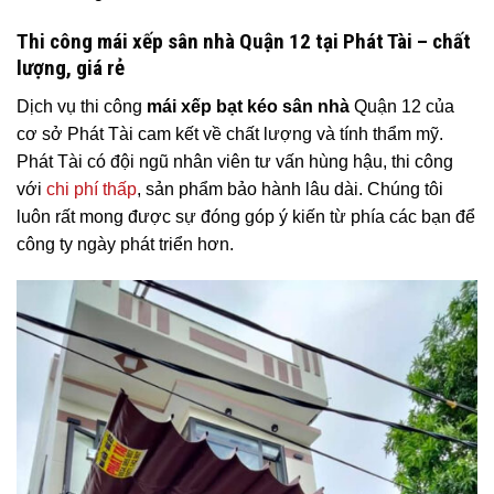
Thi công mái xếp sân nhà Quận 12 tại Phát Tài – chất
lượng, giá rẻ
Dịch vụ thi công
mái xếp bạt kéo sân nhà
Quận 12
của
cơ sở Phát Tài cam kết về chất lượng và tính thẩm mỹ.
Phát Tài có đội ngũ nhân viên tư vấn hùng hậu, thi công
với
chi phí thấp
, sản phẩm bảo hành lâu dài. Chúng tôi
luôn rất mong được sự đóng góp ý kiến từ phía các bạn để
công ty ngày phát triển hơn.