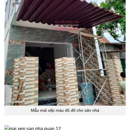
Mẫu mái xếp màu đỏ đô cho sân nhà