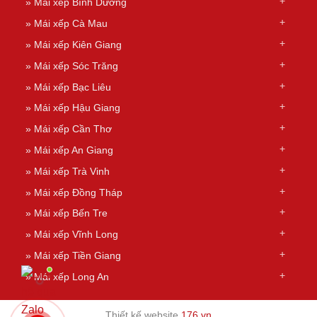
»
Mái xếp Bình Dương
»
Mái xếp Cà Mau
»
Mái xếp Kiên Giang
»
Mái xếp Sóc Trăng
»
Mái xếp Bạc Liêu
»
Mái xếp Hậu Giang
»
Mái xếp Cần Thơ
»
Mái xếp An Giang
»
Mái xếp Trà Vinh
»
Mái xếp Đồng Tháp
»
Mái xếp Bến Tre
»
Mái xếp Vĩnh Long
»
Mái xếp Tiền Giang
»
Mái xếp Long An
Thiết kế website
176.vn