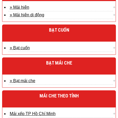
» Mái hiên
» Mái hiên di động
BẠT CUỐN
» Bạt cuốn
BẠT MÁI CHE
» Bạt mái che
MÁI CHE THEO TỈNH
Mái xếp TP Hồ Chí Minh