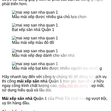
phát triển hơn.
Mẫu mái xếp được nhiều gia chủ lựa chọn
Bạt xếp sân nhà Quận 1
Mẫu mái xếp màu đỏ đô
Mẫu mái xếp đẹp dành cho sân nhà
Mẫu mái xếp bạt kéo được nhiều người ưa chuộng
Hãy nhanh tay đến với công ty chúng tôi để đăng ký dịch vụ
thi công
mái xếp sân nhà Quận 1
trọn gói, bạn sẽ sở hữu
ngay công trình chất lượng cao,
mẫu mã đa dạng
đẹp mắt,
sử dụng hiệu quả và lâu dài.
Mái xếp sân nhà Quận 1
của Phát Tài chất lượng vượt trội,
uy tín hàng đầu.