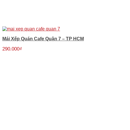
Mái Xếp Quán Cafe Quận 7 – TP HCM
290.000
₫