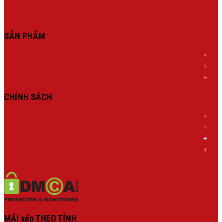
SẢN PHẨM
»
Mái hiên
»
Mái xếp
»
Bạt cuốn
CHÍNH SÁCH
» Chính sách bảo mật
» Chính sách thanh toán
»
Chính sách
vận chuyển
»
Chính sách đổi trả
MÁI xếp THEO TỈNH