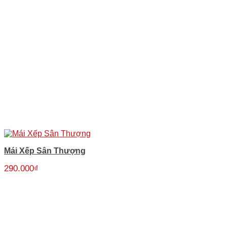
Mái Xếp Sân Thượng
290.000
₫