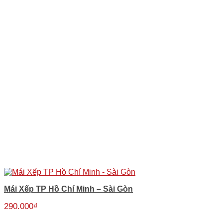
Mái Xếp TP Hồ Chí Minh – Sài Gòn
290.000
₫