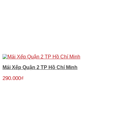
Mái Xếp Quận 2 TP Hồ Chí Minh
290.000
₫