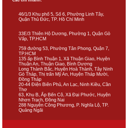
Các chi nhánh:
46/1/3 Khu phố 5, Số 6, Phường Linh Tây,
Quận Thủ Đức, TP. Hồ Chí Minh
33E/3 Thiên Hộ Dương, Phường 1, Quận Gò
Vấp, TP.HCM
759 đường 53, Phường Tân Phong, Quận 7,
TP.HCM
135 ấp Bình Thuận 1, Xã Thuận Giao, Huyện
Thuận An, Thuận Giao, Bình Dương
Long Thành Bắc, Huyện Hoà Thành, Tây Ninh
Gò Tháp, Thị trấn Mỹ An, Huyện Tháp Mười,
Đồng Tháp
20-44 Điện Biên Phủ, An Lạc, Ninh Kiều, Cần
Thơ
63, Khu B, Ấp Bến Cộ, Xã Đại Phước, Huyện
Nhơn Trạch, Đồng Nai
288 Nguyễn Công Phương, P. Nghĩa Lộ, TP.
Quảng Ngãi