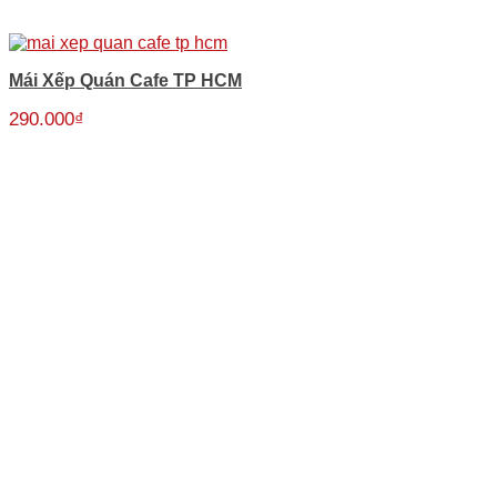
Mái Xếp Quán Cafe TP HCM
290.000
₫