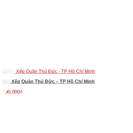
Mái Xếp Quận Thủ Đức – TP Hồ Chí Minh
290.000
₫