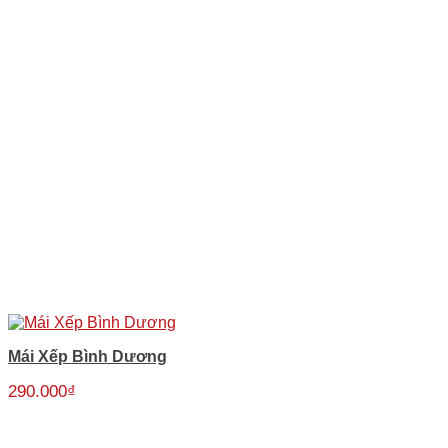
Mái Xếp Bình Dương
290.000
₫