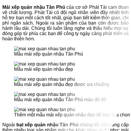
Mái xếp quán nhậu Tân Phú
của cơ sở Phát Tài cam đoan
về chất lượng. Phát Tài có đội ngũ nhân viên đầy nhiệt tình
hỗ trợ bạn một cách tốt nhất, giúp bạn tiết kiệm thời gian, chi
phí ngân sách. Ngoài ra sản phẩm của bạn còn được bảo
hành lâu dài. Chúng tôi luôn lắng nghe và thấu hiểu mọi sự
đóng góp từ phía các bạn để công ty ngày càng phát triển và
hoàn thiện hơn.
Mẫu mái xếp quán nhậu Tân Phú
Mẫu mái xếp quán nhậu đẹp
Mẫu mái xếp quán nhậu đẹp được ưa chuộng
Mẫu mái xếp quán nhậu Tân Phú màu đỏ đô
Thêm một mẫu mái xếp quán nhậu đẹp để bạn lựa chọn
Ngoài
bạt xếp quán nhậu Tân Phú
chúng tôi còn cung cấp
thêm nhiều loại sản phẩm mái che khác nhau ví dụ như: mái