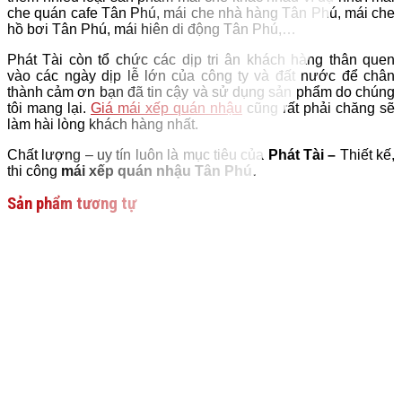
che quán cafe Tân Phú, mái che nhà hàng Tân Phú, mái che
hồ bơi Tân Phú, mái hiên di động Tân Phú,…
Phát Tài còn tổ chức các dịp tri ân khách hàng thân quen
vào các ngày dịp lễ lớn của công ty và đất nước để chân
thành cảm ơn bạn đã tin cậy và sử dụng sản phẩm do chúng
tôi mang lại.
Giá mái xếp quán nhậu
cũng rất phải chăng sẽ
làm hài lòng khách hàng nhất.
Chất lượng – uy tín luôn là mục tiêu của
Phát Tài –
Thiết kế,
thi công
mái xếp quán nhậu Tân Phú.
Sản phẩm tương tự