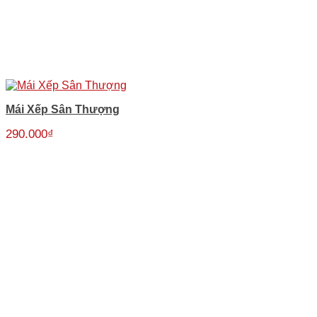
Mái Xếp Sân Thượng
290.000
₫