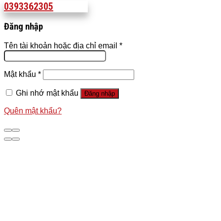
0393362305
Đăng nhập
Tên tài khoản hoặc địa chỉ email
*
Mật khẩu
*
Ghi nhớ mật khẩu
Đăng nhập
Quên mật khẩu?