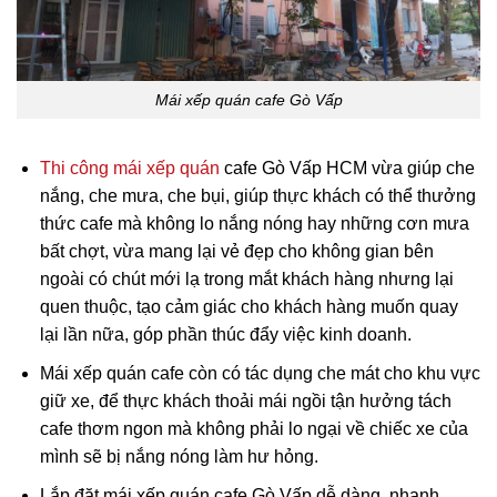
Mái xếp quán cafe Gò Vấp
Thi công mái xếp quán
cafe Gò Vấp HCM vừa giúp che
nắng, che mưa, che bụi, giúp thực khách có thể thưởng
thức cafe mà không lo nắng nóng hay những cơn mưa
bất chợt, vừa mang lại vẻ đẹp cho không gian bên
ngoài có chút mới lạ trong mắt khách hàng nhưng lại
quen thuộc, tạo cảm giác cho khách hàng muốn quay
lại lần nữa, góp phần thúc đẩy việc kinh doanh.
Mái xếp quán cafe còn có tác dụng che mát cho khu vực
giữ xe, để thực khách thoải mái ngồi tận hưởng tách
cafe thơm ngon mà không phải lo ngại về chiếc xe của
mình sẽ bị nắng nóng làm hư hỏng.
Lắp đặt mái xếp quán cafe Gò Vấp dễ dàng, nhanh