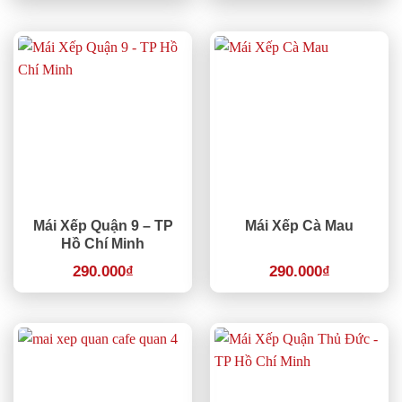
Mái Xếp Quận 9 – TP
Mái Xếp Cà Mau
Hồ Chí Minh
290.000
₫
290.000
₫