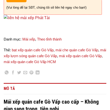
(Vui lòng để lại SĐT, chúng tôi sẽ liên hệ ngay cho bạn!)
Danh mục:
Mái xếp
,
Theo tỉnh thành
Thẻ:
bạt xếp quán cafe Gò Vấp
,
mái che quán cafe Gò Vấp
,
mái
xếp lượn sóng quán cafe Gò Vấp
,
mái xếp quán cafe Gò Vấp
,
mái xếp quán cafe Gò Vấp HCM
MÔ TẢ
Mái xếp quán cafe Gò Vấp cao cấp – Không
gian sang trọng, tiện nghi