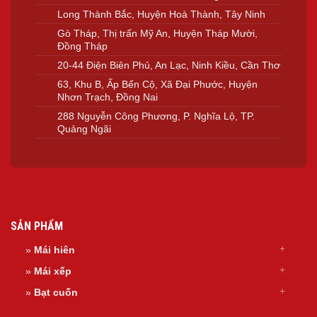
Long Thành Bắc, Huyện Hoà Thành, Tây Ninh
Gò Tháp, Thị trấn Mỹ An, Huyện Tháp Mười,
Đồng Tháp
20-44 Điện Biên Phủ, An Lạc, Ninh Kiều, Cần Thơ
63, Khu B, Ấp Bến Cộ, Xã Đại Phước, Huyện
Nhơn Trạch, Đồng Nai
288 Nguyễn Công Phương, P. Nghĩa Lộ, TP.
Quảng Ngãi
SẢN PHẨM
»
Mái hiên
»
Mái xếp
»
Bạt cuốn