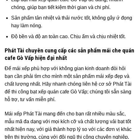
chóng, giúp bạn tiết kiệm thời gian và chi phí.
Sản phẩm tản nhiệt và thải nước tốt, không gây ứ đọng
hay làm nóng.
Độ bền và độ an toàn cao. Chịu ẩm và chịu nhiệt tốt.
Phát Tài chuyên cung cấp các sản phẩm mái che quán
cafe Gò Vấp hiện đại nhất
Để mái xếp phù hợp với không gian kinh doanh đòi hỏi
bạn cần phải tìm cho mình một sản phẩm mái xếp đẹp và
chất lượng nhất. Hãy nhanh chóng liên hệ cơ sở Phát Tài
để thi công bạt xếp quán cafe Gò Vấp; chúng tôi sẵn sàng
hỗ trợ, tư vấn miễn phí.
Mái xếp Phát Tài mang đến cho bạn rất nhiều màu sắc,
mẫu mã đa dạng với mọi kích cỡ và chất lượng vải bạt tốt
nhất hiện nay, với giá thành hợp lý so với các đơn vị khác
trên thị trường, cùng với đội ngũ thi công chuyên nghiệp,