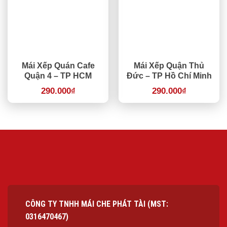
Mái Xếp Quán Cafe
Mái Xếp Quận Thủ
Quận 4 – TP HCM
Đức – TP Hồ Chí Minh
290.000
₫
290.000
₫
CÔNG TY TNHH MÁI CHE PHÁT TÀI (MST:
0316470467)