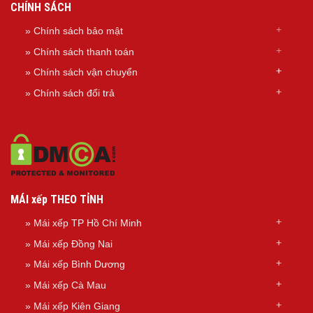
CHÍNH SÁCH
» Chính sách bảo mật
» Chính sách thanh toán
»
Chính sách
vận chuyển
»
Chính sách đổi trả
MÁI xếp THEO TỈNH
»
Mái xếp TP Hồ Chí Minh
»
Mái xếp Đồng Nai
»
Mái xếp Bình Dương
»
Mái xếp Cà Mau
»
Mái xếp Kiên Giang