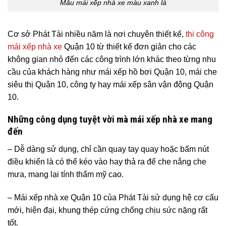
Mẫu mái xếp nhà xe màu xanh lá
Cơ sở Phát Tài nhiều năm là nơi chuyên thiết kế,
thi công
mái xếp nhà xe
Quận 10 từ thiết kế đơn giản cho các
không gian nhỏ đến các công trình lớn khác theo từng nhu
cầu của khách hàng như mái xếp hồ bơi Quận 10, mái che
siêu thị Quận 10, công ty hay mái xếp sân vận động Quận
10.
Những công dụng tuyệt vời mà mái xếp nhà xe mang
đến
– Dễ dàng sử dụng, chỉ cần quay tay quay hoặc bấm nút
điều khiển là có thể kéo vào hay thả ra để che nắng che
mưa, mang lại tính thẩm mỹ cao.
– Mái xếp nhà xe Quận 10 của Phát Tài sử dụng hệ cơ cấu
mới, hiện đại, khung thép cứng chống chịu sức nặng rất
tốt.