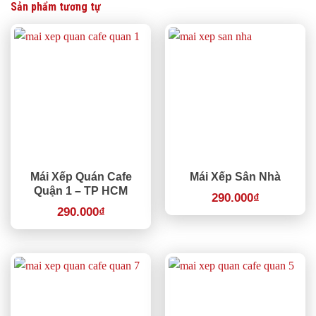
Sản phẩm tương tự
Mái Xếp Quán Cafe
Mái Xếp Sân Nhà
Quận 1 – TP HCM
290.000
₫
290.000
₫