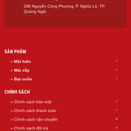
288 Nguyễn Công Phương, P. Nghĩa Lộ, TP.
Quảng Ngãi
SẢN PHẨM
»
Mái hiên
»
Mái xếp
»
Bạt cuốn
CHÍNH SÁCH
» Chính sách bảo mật
» Chính sách thanh toán
»
Chính sách
vận chuyển
»
Chính sách đổi trả