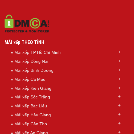
MÁI xếp THEO TỈNH
»
Mái xếp TP Hồ Chí Minh
»
Mái xếp Đồng Nai
»
Mái xếp Bình Dương
»
Mái xếp Cà Mau
»
Mái xếp Kiên Giang
»
Mái xếp Sóc Trăng
»
Mái xếp Bạc Liêu
»
Mái xếp Hậu Giang
»
Mái xếp Cần Thơ
»
Mái xếp An Giang