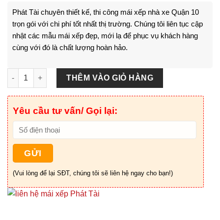
Phát Tài chuyên thiết kế, thi công mái xếp nhà xe Quận 10
trọn gói với chi phí tốt nhất thị trường. Chúng tôi liên tục cập
nhật các mẫu mái xếp đẹp, mới lạ để phục vụ khách hàng
cùng với đó là chất lượng hoàn hảo.
Mái Xếp Nhà Xe Quận 10 - HCM số lượng
THÊM VÀO GIỎ HÀNG
Yêu cầu tư vấn/ Gọi lại:
(Vui lòng để lại SĐT, chúng tôi sẽ liên hệ ngay cho bạn!)