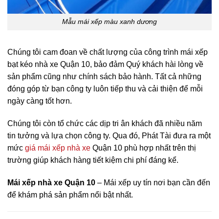
Mẫu mái xếp màu xanh dương
Chúng tôi cam đoan về chất lượng của công trình mái xếp
bạt kéo nhà xe Quận 10, bảo đảm Quý khách hài lòng về
sản phẩm cũng như chính sách bảo hành. Tất cả những
đóng góp từ bạn công ty luôn tiếp thu và cải thiện để mỗi
ngày càng tốt hơn.
Chúng tôi còn tổ chức các dịp tri ân khách đã nhiều năm
tin tưởng và lựa chọn công ty. Qua đó, Phát Tài đưa ra một
mức
giá mái xếp nhà xe
Quận 10 phù hợp nhất trên thị
trường giúp khách hàng tiết kiệm chi phí đáng kể.
Mái xếp nhà xe Quận 10
– Mái xếp uy tín nơi bạn cần đến
để khám phá sản phẩm nổi bật nhất.