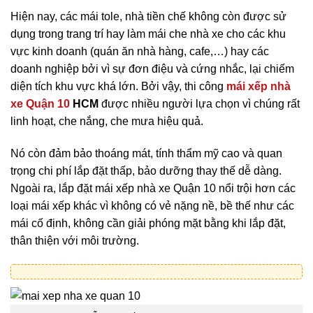
Hiện nay, các mái tole, nhà tiền chế không còn được sử
dụng trong trang trí hay làm mái che nhà xe cho các khu
vực kinh doanh (quán ăn nhà hàng, cafe,…) hay các
doanh nghiệp bởi vì sự đơn điệu và cứng nhắc, lại chiếm
diện tích khu vực khá lớn. Bởi vậy, thi công
mái xếp nhà
xe Quận 10
HCM
được nhiều người lựa chọn vì chúng rất
linh hoạt, che nắng, che mưa hiệu quả.
Nó còn đảm bảo thoáng mát, tính thẩm mỹ cao và quan
trọng chi phí lắp đặt thấp, bảo dưỡng thay thế dễ dàng.
Ngoài ra, lắp đặt mái xếp nhà xe Quận 10 nổi trội hơn các
loại mái xếp khác vì không có vẻ nặng nề, bề thế như các
mái cố định, không cần giải phóng mặt bằng khi lắp đặt,
thân thiện với môi trường.