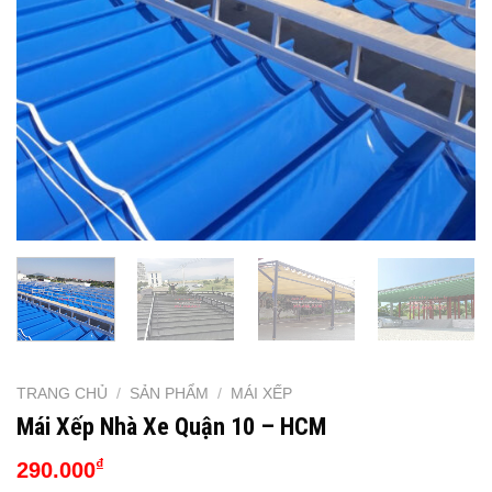
TRANG CHỦ
/
SẢN PHẨM
/
MÁI XẾP
Mái Xếp Nhà Xe Quận 10 – HCM
₫
290.000