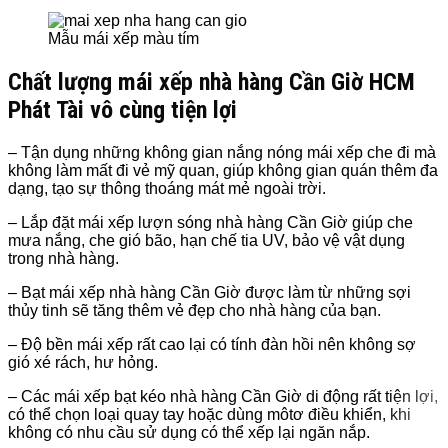
Mẫu mái xếp màu tím
Chất lượng
mái xếp nhà hàng
Cần Giờ HCM
Phát Tài vô cùng tiện lợi
– Tận dụng những không gian nắng nóng mái xếp che đi mà
không làm mất đi vẻ mỹ quan, giúp không gian quán thêm đa
dạng, tạo sự thông thoáng mát mẻ ngoài trời.
– Lắp đặt mái xếp lượn sóng nhà hàng
Cần Giờ giúp che
mưa nắng, che gió bão, hạn chế tia UV, bảo vệ vật dụng
trong nhà hàng.
– Bạt mái xếp nhà hàng Cần Giờ
được làm từ những sợi
thủy tinh sẽ tăng thêm vẻ đẹp cho nhà hàng của bạn.
– Độ bền mái xếp rất cao lại có tính đàn hồi nên không sợ
gió xé rách, hư hỏng.
– Các mái xếp bạt kéo nhà hàng
Cần Giờ di động rất tiện lợi,
có thể chọn loại quay tay hoặc dùng môtơ điều khiển, khi
không có nhu cầu sử dụng có thể xếp lại ngăn nắp.