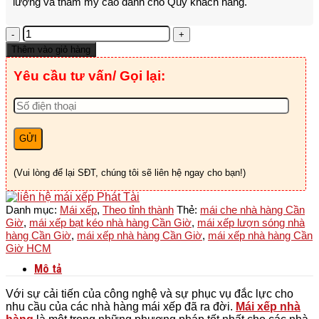
lượng và thẩm mỹ cao dành cho Quý khách hàng.
Mái
Xếp
Thêm vào giỏ hàng
Nhà
Hàng
Yêu cầu tư vấn/ Gọi lại:
Cần
Giờ
-
HCM
số
lượng
(Vui lòng để lại SĐT, chúng tôi sẽ liên hệ ngay cho bạn!)
Danh mục:
Mái xếp
,
Theo tỉnh thành
Thẻ:
mái che nhà hàng Cần
Giờ
,
mái xếp bạt kéo nhà hàng Cần Giờ
,
mái xếp lượn sóng nhà
hàng Cần Giờ
,
mái xếp nhà hàng Cần Giờ
,
mái xếp nhà hàng Cần
Giờ HCM
Mô tả
Với sự cải tiến của công nghệ và sự phục vụ đắc lực cho
nhu cầu của các nhà hàng mái xếp đã ra đời.
Mái xếp nhà