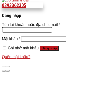
0393362305
Đăng nhập
Tên tài khoản hoặc địa chỉ email
*
Mật khẩu
*
Ghi nhớ mật khẩu
Đăng nhập
Quên mật khẩu?