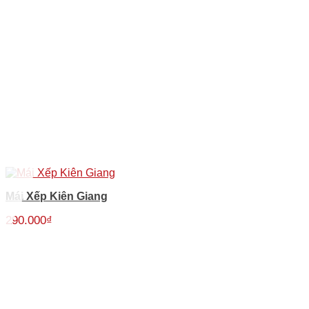
Mái Xếp Kiên Giang
290.000
₫