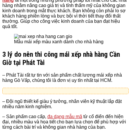
hàng
là một trong những phương pháp tốt nhất cho các nhà
hàng nhằm nâng cao giá trị và tính thẩm mỹ của không gian
kinh doanh trong mắt thực khách.
Bạn không còn phải lo sợ
khách hàng phiền lòng và bực bội vì thời tiết thay đổi thất
thường. Giúp cho công việc kinh doanh của bạn đạt hiệu
quả tốt.
Mẫu mái xếp màu xanh dành cho nhà hàng
3 lý do nên thi công mái xếp nhà hàng
Cần
Giờ tại Phát Tài
– Phát Tài rất tự tin với sản phẩm chất lượng mái xếp nhà
hàng Gò Vấp
, chúng tôi là đơn vị uy tín nhất tại
HCM.
– Đội ngũ thiết kế giàu ý tưởng, nhân viên kỹ thuật lắp đặt
nhiều năm kinh nghiệm.
– Sản phẩm cao cấp,
đa dạng mẫu mã
từ cổ điển đến hiện
đại, nhiều màu và họa tiết cho bạn lựa chọn để phù hợp với
từng cách bài trí và không gian nhà hàng của bạn.