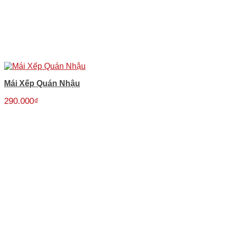
Mái Xếp Quán Nhậu
290.000
₫