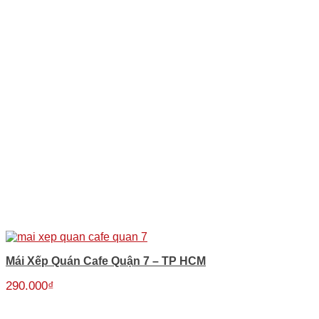
Mái Xếp Quán Cafe Quận 7 – TP HCM
290.000
₫