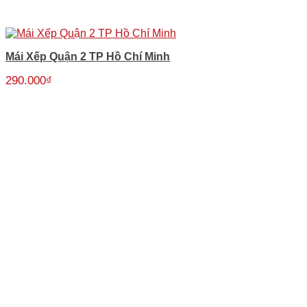
Mái Xếp Quận 2 TP Hồ Chí Minh
290.000
₫