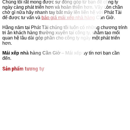
Chúng tôi rất mong được sự đóng góp từ bạn để công ty
ngày càng phát triển hơn và hoàn thiện hơn. Vậy còn chần
chờ gì nữa hãy nhanh tay bắt máy lên liên hệ với Phát Tài
để được tư vấn và
báo giá mái xếp nhà hàng
Cần Giờ.
Hằng năm tại Phát Tài chúng tôi luôn có những chương trình
tri ân khách hàng thường xuyên tại công ty, nhằm tạo mối
quan hệ lâu dài góp phần cho công ty ngày một phát triển
hơn.
Mái xếp nhà hàng Cần Giờ
– Mái xếp uy tín nơi bạn cần
đến.
Sản phẩm tương tự