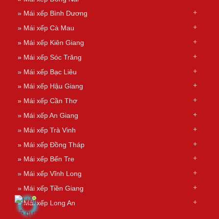
»
Mái xếp Bình Dương
»
Mái xếp Cà Mau
»
Mái xếp Kiên Giang
»
Mái xếp Sóc Trăng
»
Mái xếp Bạc Liêu
»
Mái xếp Hậu Giang
»
Mái xếp Cần Thơ
»
Mái xếp An Giang
»
Mái xếp Trà Vinh
»
Mái xếp Đồng Tháp
»
Mái xếp Bến Tre
»
Mái xếp Vĩnh Long
»
Mái xếp Tiền Giang
»
Mái xếp Long An