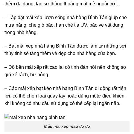
thêm đa dạng, tạo sự thông thoáng mát mẻ ngoài trời.
– Lắp đặt mái xếp lượn sóng nhà hàng
Bình Tân giúp che
mưa nắng, che gió bão, hạn chế tia UV, bảo vệ vật dụng
trong nhà hàng.
– Bạt mái xếp nhà hàng Bình Tân
được làm từ những sợi
thủy tinh sẽ tăng thêm vẻ đẹp cho nhà hàng của bạn.
– Độ bền mái xếp rất cao lại có tính đàn hồi nên không sợ
gió xé rách, hư hỏng.
– Các mái xếp bạt kéo nhà hàng
Bình Tân di động rất tiện
lợi, có thể chọn loại quay tay hoặc dùng môtơ điều khiển,
khi không có nhu cầu sử dụng có thể xếp lại ngăn nắp.
Mẫu mái xếp màu đỏ đô