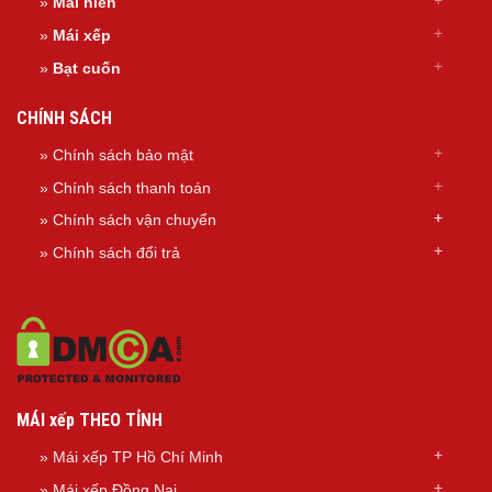
»
Mái hiên
»
Mái xếp
»
Bạt cuốn
CHÍNH SÁCH
» Chính sách bảo mật
» Chính sách thanh toán
»
Chính sách
vận chuyển
»
Chính sách đổi trả
MÁI xếp THEO TỈNH
»
Mái xếp TP Hồ Chí Minh
»
Mái xếp Đồng Nai