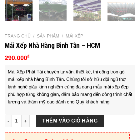
TRANG CHỦ
/
SẢN PHẨM
/
MÁI XẾP
Mái Xếp Nhà Hàng Bình Tân – HCM
₫
290.000
Mái Xếp Phát Tài chuyên tư vấn, thiết kế, thi công trọn gói
mái xếp nhà hàng Bình Tân
. Chúng tôi sở hữu đội ngũ thợ
lành nghề giàu kinh nghiệm cùng đa dạng mẫu mái xếp đẹp
phù hợp từng không gian, đảm bảo mang đến công trình chất
lượng và thẩm mỹ cao dành cho Quý khách hàng.
Mái Xếp Nhà Hàng Bình Tân - HCM số lượng
THÊM VÀO GIỎ HÀNG