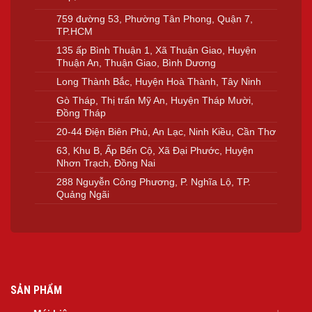
759 đường 53, Phường Tân Phong, Quận 7,
TP.HCM
135 ấp Bình Thuận 1, Xã Thuận Giao, Huyện
Thuận An, Thuận Giao, Bình Dương
Long Thành Bắc, Huyện Hoà Thành, Tây Ninh
Gò Tháp, Thị trấn Mỹ An, Huyện Tháp Mười,
Đồng Tháp
20-44 Điện Biên Phủ, An Lạc, Ninh Kiều, Cần Thơ
63, Khu B, Ấp Bến Cộ, Xã Đại Phước, Huyện
Nhơn Trạch, Đồng Nai
288 Nguyễn Công Phương, P. Nghĩa Lộ, TP.
Quảng Ngãi
SẢN PHẨM