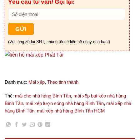
Yêu cầu tư vấn/ Gọi lại:
(Vui lòng để lại SĐT, chúng tôi sẽ liên hệ ngay cho bạn!)
Danh mục:
Mái xếp
,
Theo tỉnh thành
Thẻ:
mái che nhà hàng Bình Tân
,
mái xếp bạt kéo nhà hàng
Bình Tân
,
mái xếp lượn sóng nhà hàng Bình Tân
,
mái xếp nhà
hàng Bình Tân
,
mái xếp nhà hàng Bình Tân HCM