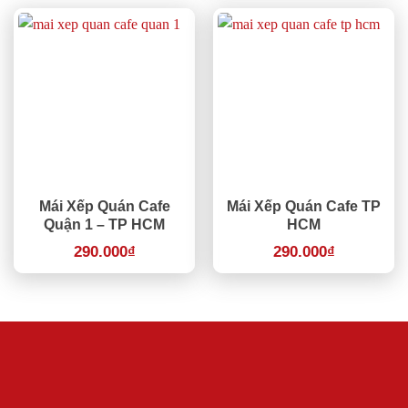
Mái Xếp Quán Cafe
Mái Xếp Quán Cafe TP
Quận 1 – TP HCM
HCM
290.000
₫
290.000
₫