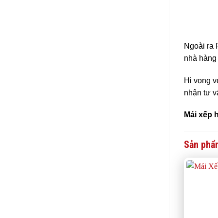
Ngoài ra 
nhà hàng
Hi vọng v
nhận tư 
Mái xếp 
Sản phẩ