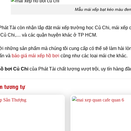
Mẫu mái xếp bạt kéo màu đen
Phát Tài còn nhận lắp đặt mái xếp trường học Củ Chi, mái xếp
 Củ Chi,… và các quận huyện khác ở TP HCM.
ới những sản phẩm mà chúng tôi cung cấp có thể sẽ làm hài lò
vấn và
báo giá mái xếp hồ bơi
cũng như các loại mái che khác.
hồ bơi Củ Chi
của Phát Tài chất lượng vượt trội, uy tín hàng đầ
m tương tự