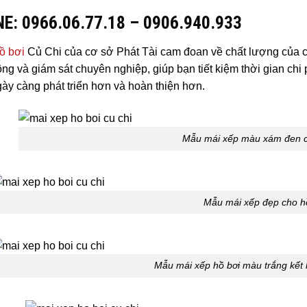
E: 0966.06.77.18 – 0906.940.933
ồ bơi
Củ Chi của cơ sở Phát Tài cam đoan về chất lượng của cô
công và giám sát chuyên nghiệp, giúp bạn tiết kiệm thời gian ch
gày càng phát triển hơn và hoàn thiện hơn.
Mẫu mái xếp màu xám đen c
Mẫu mái xếp đẹp cho h
Mẫu mái xếp hồ bơi màu trắng kết