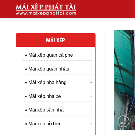
Skip
to
content
MÁI XẾP
» Mái xếp quán cà phê
» Mái xếp quán nhậu
» Mái xếp nhà hàng
» Mái xếp nhà xe
» Mái xếp sân nhà
» Mái xếp hồ bơi