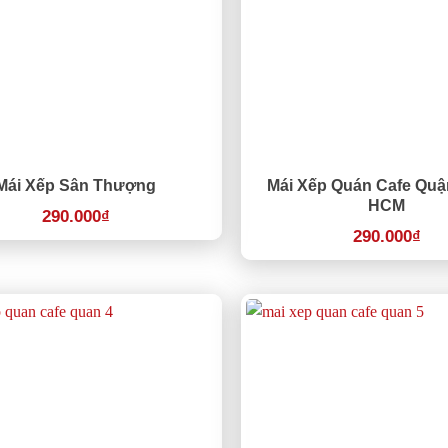
Mái Xếp Sân Thượng
Mái Xếp Quán Cafe Quậ
HCM
290.000
₫
290.000
₫