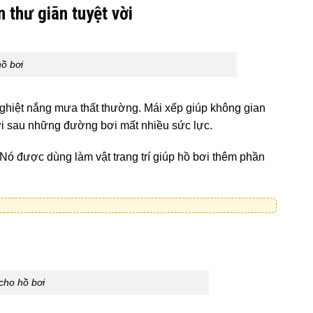
 thư giãn tuyệt vời
ồ bơi
nghiệt nắng mưa thất thường. Mái xếp giúp không gian
ười sau những đường bơi mất nhiều sức lực.
Nó được dùng làm vật trang trí giúp hồ bơi thêm phần
ho hồ bơi