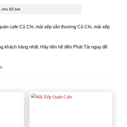
 cho hồ bơi
 quán cafe Củ Chi, mái xếp sân thượng Củ Chi, mái xếp
ng khách hàng nhất. Hãy liên hệ đến Phát Tài ngay để
u.