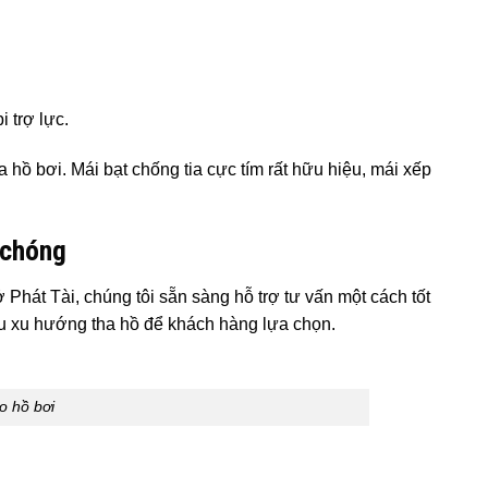
 trợ lực.
hồ bơi. Mái bạt chống tia cực tím rất hữu hiệu, mái xếp
 chóng
Phát Tài, chúng tôi sẵn sàng hỗ trợ tư vấn một cách tốt
u xu hướng tha hồ để khách hàng lựa chọn.
o hồ bơi