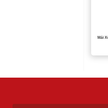
Mái X