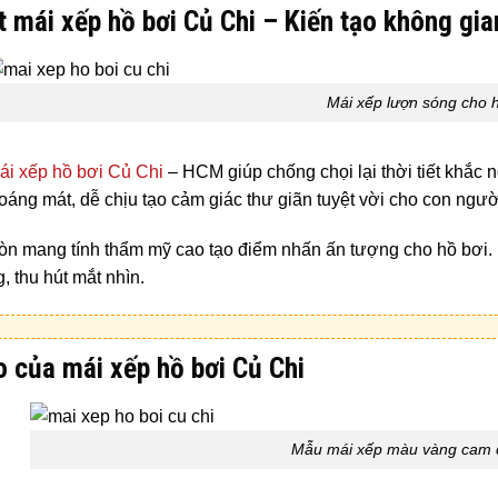
t mái xếp hồ bơi Củ Chi – Kiến tạo không gian
Mái xếp lượn sóng cho h
ái xếp hồ bơi Củ Chi
– HCM giúp chống chọi lại thời tiết khắc 
hoáng mát, dễ chịu tạo cảm giác thư giãn tuyệt vời cho con ng
òn mang tính thẩm mỹ cao tạo điểm nhấn ấn tượng cho hồ bơi. 
, thu hút mắt nhìn.
o của mái xếp hồ bơi Củ Chi
Mẫu mái xếp màu vàng cam c