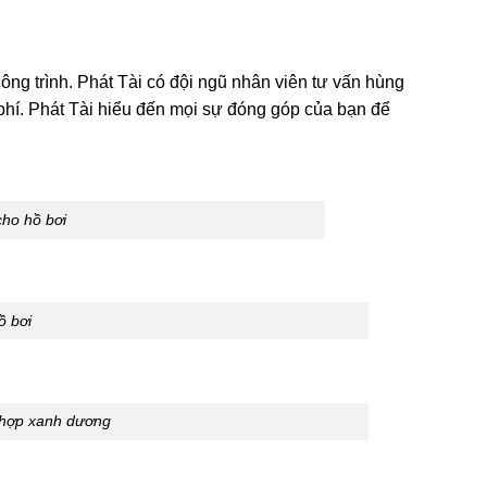
ng trình. Phát Tài có đội ngũ nhân viên tư vấn hùng
i phí. Phát Tài hiểu đến mọi sự đóng góp của bạn để
ho hồ bơi
ồ bơi
 hợp xanh dương