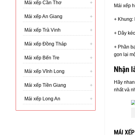
Mái xếp Cần Thơ
Mái xếp h
Mái xếp An Giang
+ Khung: 
Mái xếp Trà Vinh
+ Dây kéo
Mái xếp Đồng Tháp
+ Phần bạ
gọn lại m
Mái xếp Bến Tre
Nhận l
Mái xếp Vĩnh Long
Hãy nhanh
Mái xếp Tiền Giang
nhất và n
Mái xếp Long An
MÁI XẾP