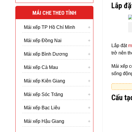
Lắp đặ
MÁI CHE THEO TỈNH
Mái xếp TP Hồ Chí Minh
Mái xếp Đồng Nai
Lắp đặt
m
trở nên t
Mái xếp Bình Dương
Mái xếp c
Mái xếp Cà Mau
sống động
Mái xếp Kiên Giang
Mái xếp Sóc Trăng
Cấu tạ
Mái xếp Bạc Liêu
Mái xếp Hậu Giang