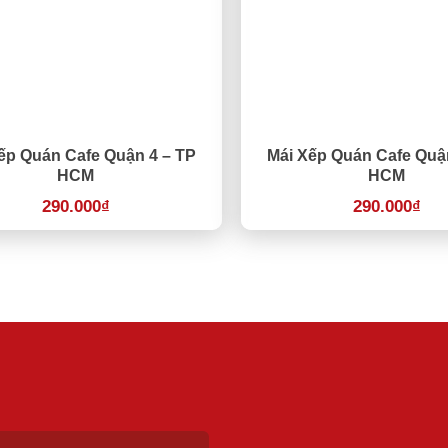
ếp Quán Cafe Quận 4 – TP
Mái Xếp Quán Cafe Quậ
HCM
HCM
290.000
₫
290.000
₫