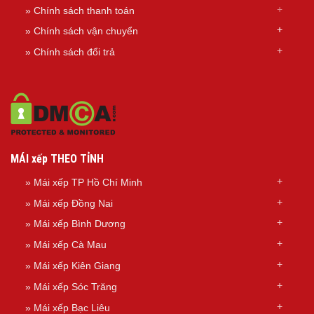
» Chính sách thanh toán
»
Chính sách
vận chuyển
»
Chính sách đổi trả
MÁI xếp THEO TỈNH
»
Mái xếp TP Hồ Chí Minh
»
Mái xếp Đồng Nai
»
Mái xếp Bình Dương
»
Mái xếp Cà Mau
»
Mái xếp Kiên Giang
»
Mái xếp Sóc Trăng
»
Mái xếp Bạc Liêu