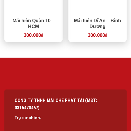
Mái hiên Quận 10 –
Mái hiên Dĩ An – Bình
HCM
Dương
300.000
₫
300.000
₫
CÔNG TY TNHH MÁI CHE PHÁT TÀI (MST:
0316470467)
Trụ sở chính: