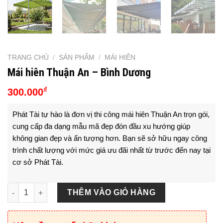
TRANG CHỦ
/
SẢN PHẨM
/
MÁI HIÊN
Mái hiên Thuận An – Bình Dương
₫
300.000
Phát Tài tự hào là đơn vị thi công mái hiên Thuận An trọn gói,
cung cấp đa dạng mẫu mã đẹp đón đầu xu hướng giúp
không gian đẹp và ấn tượng hơn. Bạn sẽ sở hữu ngay công
trình chất lượng với mức giá ưu đãi nhất từ trước đến nay tại
cơ sở Phát Tài.
Mái hiên Thuận An - Bình Dương số lượng
THÊM VÀO GIỎ HÀNG