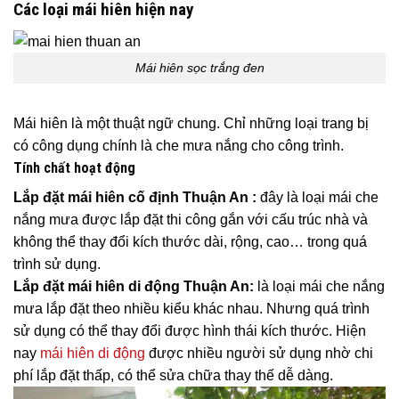
Các loại mái hiên hiện nay
Mái hiên sọc trắng đen
Mái hiên là một thuật ngữ chung. Chỉ những loại trang bị
có công dụng chính là che mưa nắng cho công trình.
Tính chất hoạt động
Lắp đặt mái hiên cố định Thuận An :
đây là loại mái che
nắng mưa được lắp đặt thi công gắn với cấu trúc nhà và
không thể thay đổi kích thước dài, rộng, cao… trong quá
trình sử dụng.
Lắp đặt mái hiên di động Thuận An:
là loại mái che nắng
mưa lắp đặt theo nhiều kiểu khác nhau. Nhưng quá trình
sử dụng có thể thay đổi được hình thái kích thước. Hiện
nay
mái hiên di động
được nhiều người sử dụng nhờ chi
phí lắp đặt thấp, có thể sửa chữa thay thế dễ dàng.