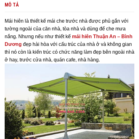
MÔ TẢ
Mái hiên là thiết kế mái che trước nhà được phủ gắn với
tường ngoài của căn nhà, tòa nhà và dùng để che mưa
nắng. Nhưng nếu như thiết kế
mái hiên Thuận An – Bình
Dương
đẹp hài hòa với cấu trúc của nhà ở và không gian
thì nó còn là kiến trúc có chức năng làm đẹp bên ngoài nhà
ở hay, trước cửa nhà, quán cafe, nhà hàng.