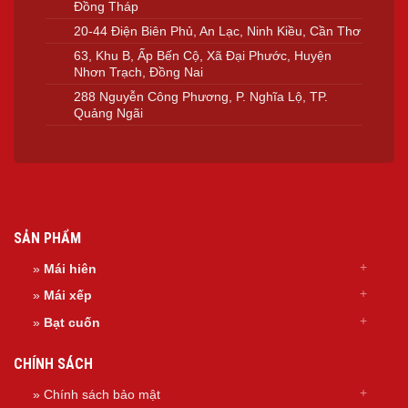
Đồng Tháp
20-44 Điện Biên Phủ, An Lạc, Ninh Kiều, Cần Thơ
63, Khu B, Ấp Bến Cộ, Xã Đại Phước, Huyện
Nhơn Trạch, Đồng Nai
288 Nguyễn Công Phương, P. Nghĩa Lộ, TP.
Quảng Ngãi
SẢN PHẨM
»
Mái hiên
»
Mái xếp
»
Bạt cuốn
CHÍNH SÁCH
» Chính sách bảo mật