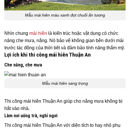
Mẫu mái hiên màu xanh đọt chuối ấn tượng
Nhìn chung
mái hiên
là kiến trúc hoặc vật dụng có chức
năng che mưa, nắng. Nó bảo vệ không gian bên dưới mái
trước tác động của thời tiết và đảm bảo tính năng thẩm mỹ.
Lợi ích khi thi công mái hiên Thuận An
Che nắng, che mưa
Mẫu mái hiên sang trọng
Thi công mái hiên Thuận An giúp cho nắng mưa không bị
hắt vào nhà.
Làm nơi uống trà, nghỉ ngơi
Thi công mái hiên Thuận An với diện tích to hay nhỏ phụ