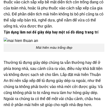
thuộc vào cách sắp xếp bề mặt diện tích còn trống đang có
của toàn nhà, hoặc là phụ thuộc vào cách sắp xếp của gia
chủ. Để phần diện tích mái hiên không bị bỏ phí cũng ta có
thể sắp xếp bàn trà, nghế dựa, ghế nằm để vừa có thể
uống trà, vừa được thư giãn.
Tận dụng làm nơi để giày dép hay một số đồ dùng trang trí
Mái hiên màu trắng đẹp
Thường tủ đựng giày dép chúng ta vẫn thường hay để ở
phía trong nhà, sau cánh cửa ra vào, điều này khá bất tiện
và không được sạch sẽ cho lắm. Lắp đặt mái hiên Thuận
An thì nên sắp xếp để tủ đựng giày dép ra ngoài, như thế
chúng ta không phải bước vào nhà mới cởi được giày. Và
cũng không phải lo bị nắng mưa làm hư hỏng giày dép.
Ngoài ra chúng ta có thể để một vài chậu cảnh, chậu hoa
nhỏ ở phần mái hiên sẽ giúp cho ngôi nhà đẹp hơn.