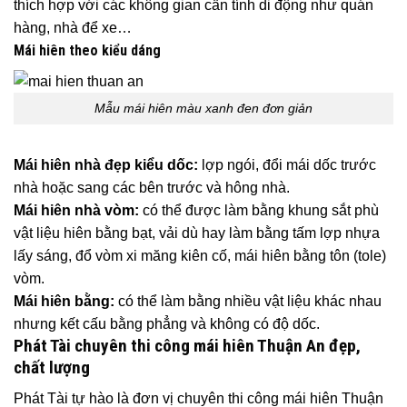
thích hợp với các không gian cần tính di động như quán
hàng, nhà để xe…
Mái hiên theo kiểu dáng
Mẫu mái hiên màu xanh đen đơn giản
Mái hiên nhà đẹp kiểu dốc:
lợp ngói, đổi mái dốc trước
nhà hoặc sang các bên trước và hông nhà.
Mái hiên nhà vòm:
có thể được làm bằng khung sắt phù
vật liệu hiên bằng bạt, vải dù hay làm bằng tấm lợp nhựa
lấy sáng, đổ vòm xi măng kiên cố, mái hiên bằng tôn (tole)
vòm.
Mái hiên bằng:
có thể làm bằng nhiều vật liệu khác nhau
nhưng kết cấu bằng phẳng và không có độ dốc.
Phát Tài chuyên thi công mái hiên Thuận An đẹp,
chất lượng
Phát Tài tự hào là đơn vị chuyên thi công mái hiên Thuận