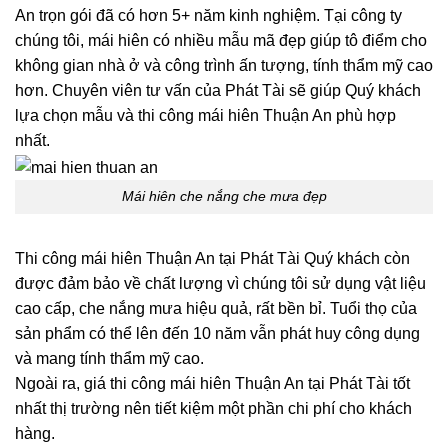
An trọn gói đã có hơn 5+ năm kinh nghiệm. Tại công ty
chúng tôi, mái hiên có nhiều mẫu mã đẹp giúp tô điểm cho
không gian nhà ở và công trình ấn tượng, tính thẩm mỹ cao
hơn. Chuyên viên tư vấn của Phát Tài sẽ giúp Quý khách
lựa chọn mẫu và thi công mái hiên Thuận An phù hợp
nhất.
Mái hiên che nắng che mưa đẹp
Thi công mái hiên Thuận An tại Phát Tài Quý khách còn
được đảm bảo về chất lượng vì chúng tôi sử dụng vật liệu
cao cấp, che nắng mưa hiệu quả, rất bền bỉ. Tuổi thọ của
sản phẩm có thể lên đến 10 năm vẫn phát huy công dụng
và mang tính thẩm mỹ cao.
Ngoài ra, giá thi công mái hiên Thuận An tại Phát Tài tốt
nhất thị trường nên tiết kiệm một phần chi phí cho khách
hàng.