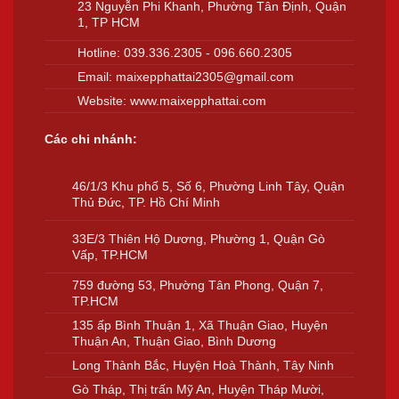
23 Nguyễn Phi Khanh, Phường Tân Định, Quận
1, TP HCM
Hotline:
039.336.2305
-
096.660.2305
Email:
maixepphattai2305@gmail.com
Website:
www.maixepphattai.com
Các chi nhánh:
46/1/3 Khu phố 5, Số 6, Phường Linh Tây, Quận
Thủ Đức, TP. Hồ Chí Minh
33E/3 Thiên Hộ Dương, Phường 1, Quận Gò
Vấp, TP.HCM
759 đường 53, Phường Tân Phong, Quận 7,
TP.HCM
135 ấp Bình Thuận 1, Xã Thuận Giao, Huyện
Thuận An, Thuận Giao, Bình Dương
Long Thành Bắc, Huyện Hoà Thành, Tây Ninh
Gò Tháp, Thị trấn Mỹ An, Huyện Tháp Mười,