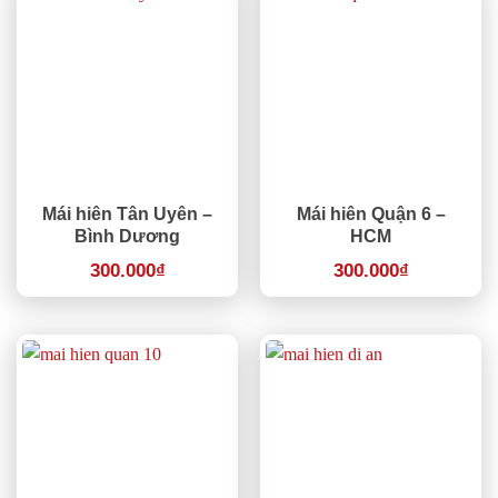
Mái hiên Tân Uyên –
Mái hiên Quận 6 –
Bình Dương
HCM
300.000
₫
300.000
₫