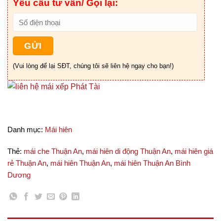
Yêu cầu tư vấn/ Gọi lại:
(Vui lòng để lại SĐT, chúng tôi sẽ liên hệ ngay cho bạn!)
Danh mục:
Mái hiên
Thẻ:
mái che Thuận An
,
mái hiên di động Thuận An
,
mái hiên giá
rẻ Thuận An
,
mái hiên Thuận An
,
mái hiên Thuận An Bình
Dương