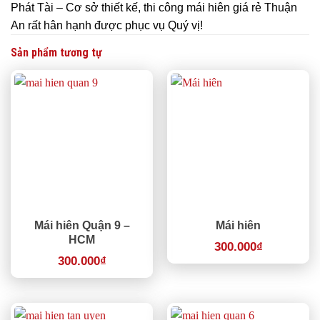
Phát Tài – Cơ sở thiết kế, thi công mái hiên giá rẻ Thuận
An rất hân hạnh được phục vụ Quý vị!
Sản phẩm tương tự
Mái hiên Quận 9 –
Mái hiên
HCM
300.000
₫
300.000
₫