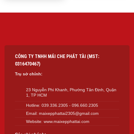
CÔNG TY TNHH MÁI CHE PHÁT TÀI (MST:
0316470467)
Trụ sở chính:
23 Nguyễn Phi Khanh, Phường Tân Định, Quận
1, TP HCM
Hotline:
039.336.2305
-
096.660.2305
Email:
maixepphattai2305@gmail.com
Website:
www.maixepphattai.com