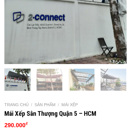
TRANG CHỦ
/
SẢN PHẨM
/
MÁI XẾP
Mái Xếp Sân Thượng Quận 5 – HCM
₫
290.000