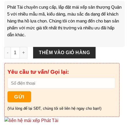
Phát Tài chuyên cung cấp, lắp đặt mái xếp sân thượng Quận
5 với nhiều mẫu mã, kiểu dáng, màu sắc đa dạng để khách
hàng tha hồ lựa chọn. Chúng tôi còn mang đến cho bạn sản
phẩm với mức giá tốt nhất thị trường và nhiều ưu đãi hấp
dẫn khác.
Mái Xếp Sân Thượng Quận 5 - HCM số lượng
THÊM VÀO GIỎ HÀNG
Yêu cầu tư vấn/ Gọi lại:
(Vui lòng để lại SĐT, chúng tôi sẽ liên hệ ngay cho bạn!)