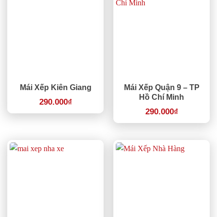
Mái Xếp Kiên Giang
Mái Xếp Quận 9 – TP
Hồ Chí Minh
290.000
₫
290.000
₫