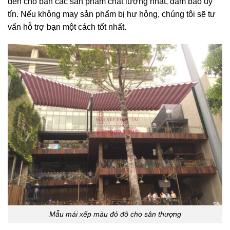
đến cho bạn các sản phẩm chất lượng nhất, đảm bảo uy
tín. Nếu không may sản phẩm bị hư hỏng, chúng tôi sẽ tư
vấn hỗ trợ bạn một cách tốt nhất.
Mẫu mái xếp màu đỏ đô cho sân thượng